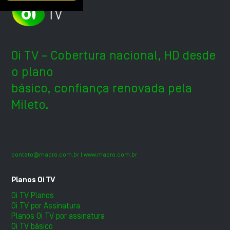
Oi TV – Cobertura nacional, HD desde
o plano
básico, confiança renovada pela
Mileto.
contato@macro.com.br
| www.macro.com.br
Planos Oi TV
Oi TV Planos
Oi TV por Assinatura
Planos Oi TV por assinatura
Oi TV básico