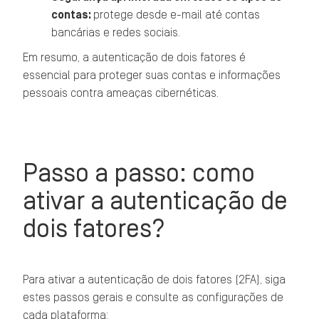
contas:
protege desde e-mail até contas
bancárias e redes sociais.
Em resumo, a autenticação de dois fatores é
essencial para proteger suas contas e informações
pessoais contra ameaças cibernéticas.
Passo a passo: como
ativar a autenticação de
dois fatores?
Para ativar a autenticação de dois fatores (2FA), siga
estes passos gerais e consulte as configurações de
cada plataforma: