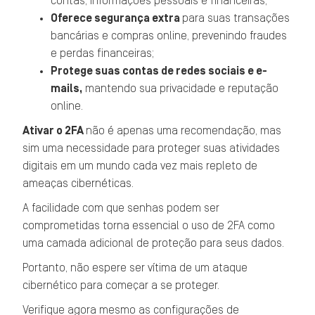
contas, informações pessoais e financeiras;
Oferece segurança extra
para suas transações
bancárias e compras online, prevenindo fraudes
e perdas financeiras;
Protege suas contas de redes sociais e e-
mails,
mantendo sua privacidade e reputação
online.
Ativar o 2FA
não é apenas uma recomendação, mas
sim uma necessidade para proteger suas atividades
digitais em um mundo cada vez mais repleto de
ameaças cibernéticas.
A facilidade com que senhas podem ser
comprometidas torna essencial o uso de 2FA como
uma camada adicional de proteção para seus dados.
Portanto, não espere ser vítima de um ataque
cibernético para começar a se proteger.
Verifique agora mesmo as configurações de