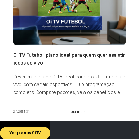
Oi TV Futebol: plano ideal para quem quer assistir
jogos ao vivo
Descubra o plano Oi TV ideal para assistir futebol ao
vivo, com canais esportivos, HD e programação
completa. Compare pacotes, veja os benefícios e
contrate agora.
Leia mais
21/1/2026 11:34
Ver planos OiTV