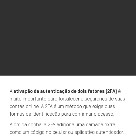
A
ativação da autenticação de dois fatores (2FA)
é
muito importante para fortalecer a segurança de suas
contas online. A 2FA é um método que exige duas
formas de identificação para confirmar o acesso.
Além da senha, a 2FA adiciona uma camada extra,
como um código no celular ou aplicativo autenticador.