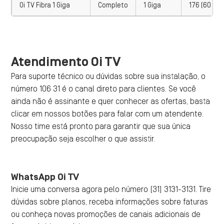
Oi TV Fibra 1 Giga
Completo
1 Giga
176 (60 em
Atendimento Oi TV
Para suporte técnico ou dúvidas sobre sua instalação, o
número 106 31 é o canal direto para clientes. Se você
ainda não é assinante e quer conhecer as ofertas, basta
clicar em nossos botões para falar com um atendente.
Nosso time está pronto para garantir que sua única
preocupação seja escolher o que assistir.
WhatsApp Oi TV
Inicie uma conversa agora pelo número (31) 3131-3131. Tire
dúvidas sobre planos, receba informações sobre faturas
ou conheça novas promoções de canais adicionais de