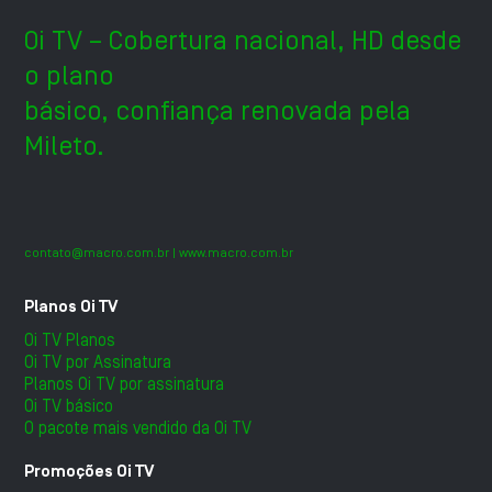
Oi TV – Cobertura nacional, HD desde
o plano
básico, confiança renovada pela
Mileto.
contato@macro.com.br
| www.macro.com.br
Planos Oi TV
Oi TV Planos
Oi TV por Assinatura
Planos Oi TV por assinatura
Oi TV básico
O pacote mais vendido da Oi TV
Promoções Oi TV