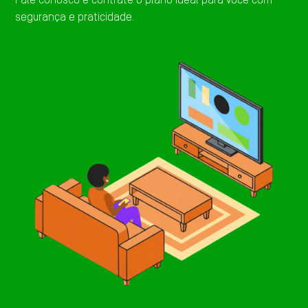
Fale conosco e contrate o plano ideal para você com
segurança e praticidade.