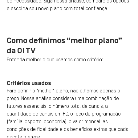
de necessidade. Siga nossa análise, compare as opções
e escolha seu novo plano com total confiança.
Como definimos “melhor plano”
da Oi TV
Entenda melhor o que usamos como critério:
Critérios usados
Para definir o "melhor" plano, não olhamos apenas o
preço. Nossa análise considera uma combinação de
fatores essenciais: o número total de canais, a
quantidade de canais em HD, o foco da programação
(família, esporte, economia), o valor mensal, as
condições de fidelidade e os benefícios extras que cada
pacote oferece.