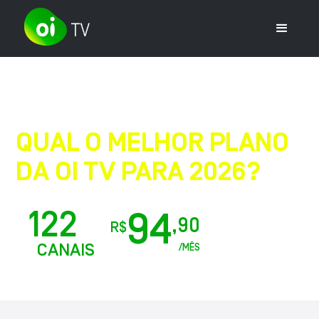
QUAL O MELHOR PLANO
DA OI TV PARA 2026?
Guia atualizado
122
94
,90
+
R$
CANAIS
/MÊS