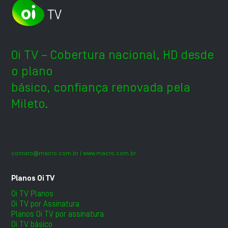
Oi TV – Cobertura nacional, HD desde
o plano
básico, confiança renovada pela
Mileto.
contato@macro.com.br
| www.macro.com.br
Planos Oi TV
Oi TV Planos
Oi TV por Assinatura
Planos Oi TV por assinatura
Oi TV básico