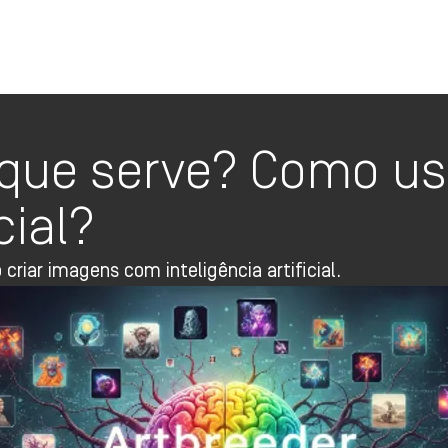
Oi TV Planos
 que serve? Como us
cial?
riar imagens com inteligência artificial.