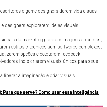
escritores e game designers darem vida a suas
s e designers explorarem ideias visuais
ssionais de marketing gerarem imagens atraentes;
tarem estilos e técnicas sem softwares complexos;
sualizarem opções e coletarem feedback;
vedores indie criarem visuais únicos para seus
 liberar a imaginação e criar visuais
 Para que serve? Como usar essa inteligência