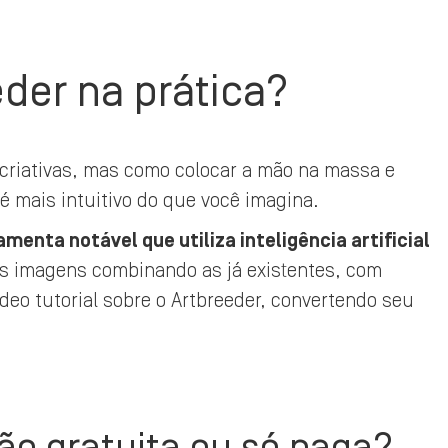
der na prática?
 criativas, mas como colocar a mão na massa e
é mais intuitivo do que você imagina.
amenta notável que utiliza inteligência artificial
as imagens combinando as já existentes, com
deo tutorial sobre o Artbreeder, convertendo seu
ão gratuita ou só paga?