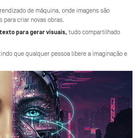
prendizado de máquina, onde imagens são
s para criar novas obras.
texto para gerar visuais,
tudo compartilhado
itindo que qualquer pessoa libere a imaginação e