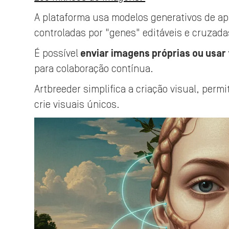
A plataforma usa modelos generativos de a
controladas por "genes" editáveis e cruzada
É possível
enviar imagens próprias ou usar 
para colaboração contínua.
Artbreeder simplifica a criação visual, perm
crie visuais únicos.