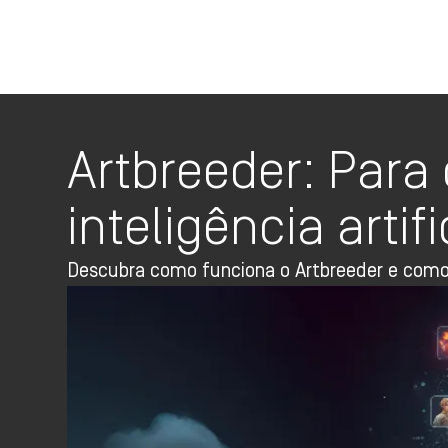
Artbreeder: Para
inteligência artifi
Descubra como funciona o Artbreeder e como c