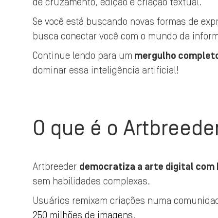
de cruzamento, edição e criação textual.
Se você está buscando novas formas de expre
busca conectar você com o mundo da informa
Continue lendo para um
mergulho completo 
dominar essa inteligência artificial!
O que é o Artbreede
Artbreeder
democratiza a arte digital com 
sem habilidades complexas.
Usuários remixam criações numa comunidade
250 milhões de imagens.