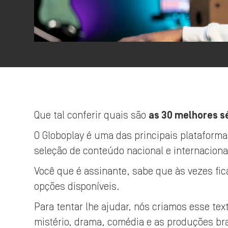
Que tal conferir quais são
as 30 melhores s
O Globoplay é uma das principais plataforma
seleção de conteúdo nacional e internaciona
Você que é assinante, sabe que às vezes fica
opções disponíveis.
Para tentar lhe ajudar, nós criamos esse te
mistério, drama, comédia e as produções bra