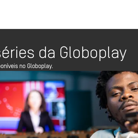
Oi TV Planos
éries da Globoplay
oníveis no Globoplay.