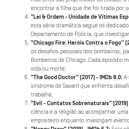
encontrar a filha que lhe foi tirada por
"Lei & Ordem - Unidade de Vítimas Espec
esta série dramática segue os dedicado
Departamento de Polícia, que investiga
"Chicago Fire: Heróis Contra o Fogo" (2
os desafios pessoais dos bombeiros, p
Bombeiros de Chicago. Cada episódio m
vida ou morte;
"The Good Doctor" (2017) - IMDb 8.0:
A 
síndrome de Savant que enfrenta desafi
trabalha;
"Evil - Contatos Sobrenaturais" (2019) 
ciência e a religião ao acompanhar uma
empreiteiro enquanto investigam event