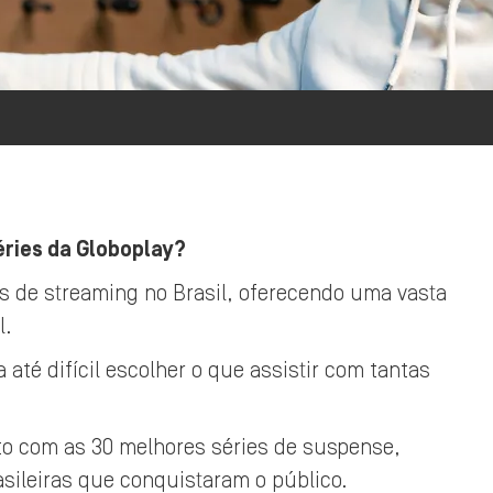
éries da Globoplay?
s de streaming no Brasil, oferecendo uma vasta
l.
 até difícil escolher o que assistir com tantas
xto com as 30 melhores séries de suspense,
sileiras que conquistaram o público.