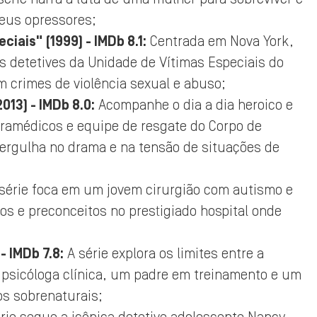
 seus opressores;
iais" (1999) - IMDb 8.1:
Centrada em Nova York,
s detetives da Unidade de Vítimas Especiais do
m crimes de violência sexual e abuso;
013) - IMDb 8.0:
Acompanhe o dia a dia heroico e
aramédicos e equipe de resgate do Corpo de
ergulha no drama e na tensão de situações de
série foca em um jovem cirurgião com autismo e
os e preconceitos no prestigiado hospital onde
- IMDb 7.8:
A série explora os limites entre a
 psicóloga clínica, um padre em treinamento e um
os sobrenaturais;