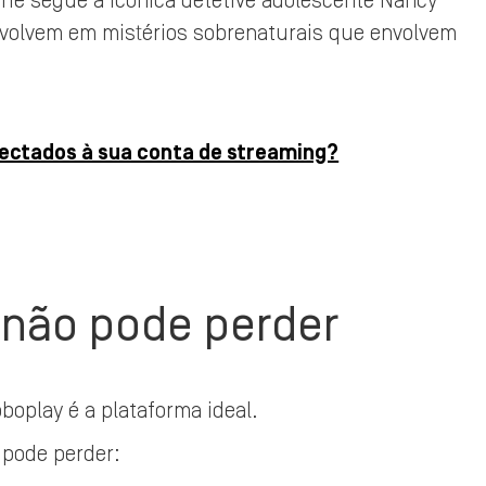
rie segue a icônica detetive adolescente Nancy
volvem em mistérios sobrenaturais que envolvem
nectados à sua conta de streaming?
não pode perder
boplay é a plataforma ideal.
 pode perder: