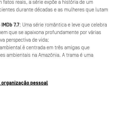
 fatos reais, a série expõe a história de um
ientes durante décadas e as mulheres que lutam
 IMDb 7.7
: Uma série romântica e leve que celebra
omem que se apaixona profundamente por várias
a perspectiva de vida;
e ambiental é centrada em três amigas que
mes ambientais na Amazônia. A trama é uma
a organização pessoal