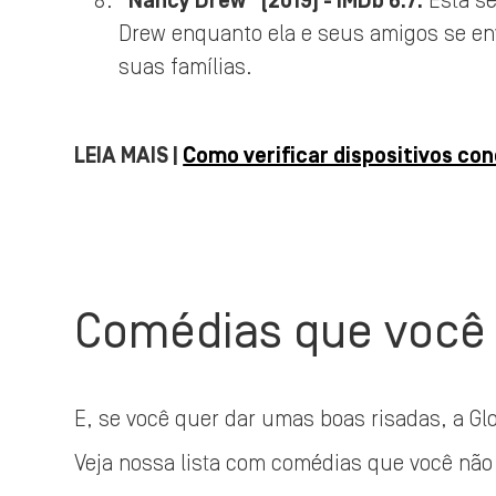
"Nancy Drew" (2019) - IMDb 6.7:
Esta sé
Drew enquanto ela e seus amigos se en
suas famílias.
LEIA MAIS |
Como verificar dispositivos co
Comédias que você 
E, se você quer dar umas boas risadas, a Glo
Veja nossa lista com comédias que você não