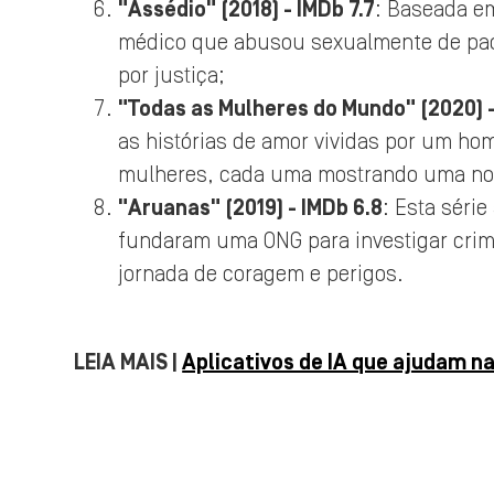
"Assédio" (2018) - IMDb 7.7
: Baseada em
médico que abusou sexualmente de pac
por justiça;
"Todas as Mulheres do Mundo" (2020) -
as histórias de amor vividas por um h
mulheres, cada uma mostrando uma nov
"Aruanas" (2019) - IMDb 6.8
: Esta séri
fundaram uma ONG para investigar cri
jornada de coragem e perigos.
LEIA MAIS |
Aplicativos de IA que ajudam n