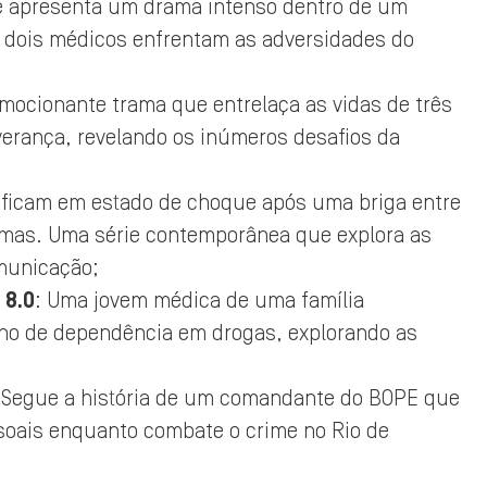
ie apresenta um drama intenso dentro de um
de dois médicos enfrentam as adversidades do
mocionante trama que entrelaça as vidas de três
verança, revelando os inúmeros desafios da
s ficam em estado de choque após uma briga entre
remas. Uma série contemporânea que explora as
municação;
 8.0
: Uma jovem médica de uma família
nho de dependência em drogas, explorando as
 Segue a história de um comandante do BOPE que
soais enquanto combate o crime no Rio de