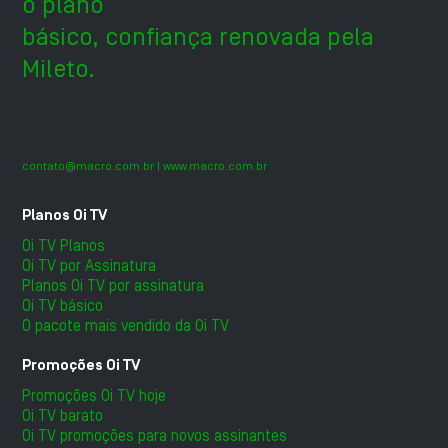
o plano
básico, confiança renovada pela
Mileto.
contato@macro.com.br
| www.macro.com.br
Planos Oi TV
Oi TV Planos
Oi TV por Assinatura
Planos Oi TV por assinatura
Oi TV básico
O pacote mais vendido da Oi TV
Promoções Oi TV
Promoções Oi TV hoje
Oi TV barato
Oi TV promoções para novos assinantes