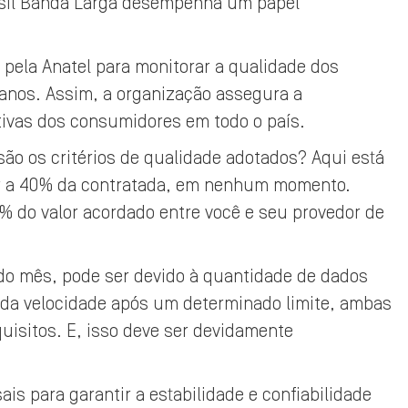
asil Banda Larga desempenha um papel
 pela Anatel para monitorar a qualidade dos
lanos. Assim, a organização assegura a
tivas dos consumidores em todo o país.
ão os critérios de qualidade adotados? Aqui está
ior a 40% da contratada, em nenhum momento.
% do valor acordado entre você e seu provedor de
l do mês, pode ser devido à quantidade de dados
 da velocidade após um determinado limite, ambas
uisitos. E, isso deve ser devidamente
ais para garantir a estabilidade e confiabilidade