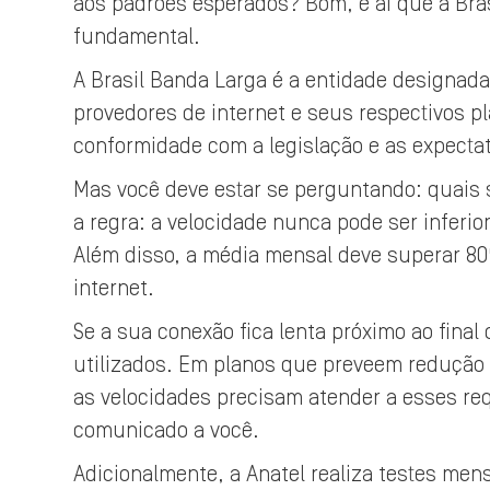
aos padrões esperados? Bom, é aí que a Br
fundamental.
A Brasil Banda Larga é a entidade designada
provedores de internet e seus respectivos p
conformidade com a legislação e as expecta
Mas você deve estar se perguntando: quais s
a regra: a velocidade nunca pode ser infer
Além disso, a média mensal deve superar 80
internet.
Se a sua conexão fica lenta próximo ao fina
utilizados. Em planos que preveem redução
as velocidades precisam atender a esses req
comunicado a você.
Adicionalmente, a Anatel realiza testes mens