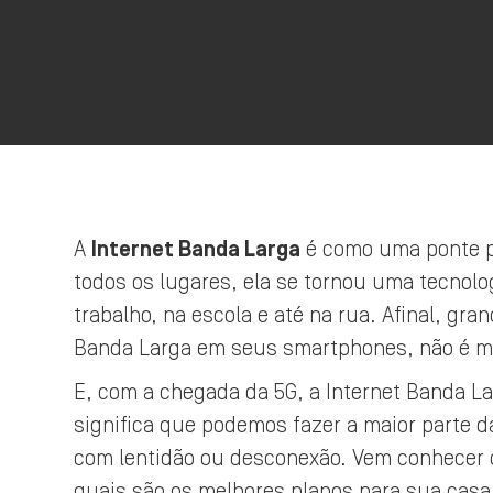
A
Internet Banda Larga
é como uma ponte p
todos os lugares, ela se tornou uma tecnol
trabalho, na escola e até na rua. Afinal, gr
Banda Larga em seus smartphones, não é 
E, com a chegada da 5G, a Internet Banda Lar
significa que podemos fazer a maior parte 
com lentidão ou desconexão. Vem conhecer os
quais são os melhores planos para sua casa