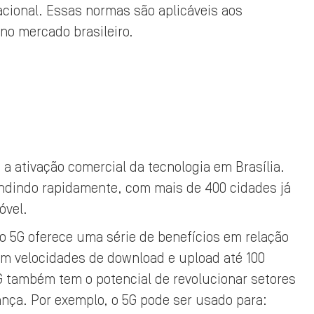
acional. Essas normas são aplicáveis aos
no mercado brasileiro.
a ativação comercial da tecnologia em Brasília.
ndindo rapidamente, com mais de 400 cidades já
óvel.
o 5G oferece uma série de benefícios em relação
om velocidades de download e upload até 100
G também tem o potencial de revolucionar setores
nça. Por exemplo, o 5G pode ser usado para: