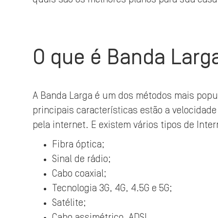
O que é Banda Larg
A Banda Larga é um dos métodos mais popul
principais características estão a velocidad
pela internet. E existem vários tipos de Int
Fibra óptica;
Sinal de rádio;
Cabo coaxial;
Tecnologia 3G, 4G, 4.5G e 5G;
Satélite;
Cabo assimétrico, ADSL.