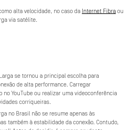
como alta velocidade, no caso da
Internet Fibra
ou
a via satélite.
Larga se tornou a principal escolha para
exão de alta performance. Carregar
o no YouTube ou realizar uma videoconferência
idades corriqueiras.
rga no Brasil não se resume apenas às
mas também à estabilidade da conexão. Contudo,