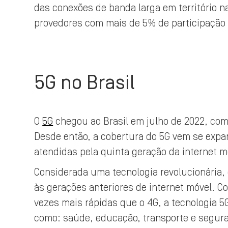
das conexões de banda larga em território n
provedores com mais de 5% de participação 
5G no Brasil
O
5G
chegou ao Brasil em julho de 2022, com 
Desde então, a cobertura do 5G vem se expa
atendidas pela quinta geração da internet m
Considerada uma tecnologia revolucionária, 
às gerações anteriores de internet móvel. C
vezes mais rápidas que o 4G, a tecnologia 5
como: saúde, educação, transporte e segura