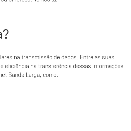
a?
ares na transmissão de dados. Entre as suas
e e eficiência na transferência dessas informações
ernet Banda Larga, como: