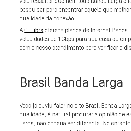
vale ressaltar que nem toda Banda Larga é i
pesquisar para encontrar aquela que melh
qualidade da conexão.
A
Oi Fibra
oferece planos de Internet Banda L
velocidades de 1 Gbps para sua casa ou em
com o nosso atendimento para verificar a di
Brasil Banda Larga
Você já ouviu falar no site Brasil Banda L
qualidade, é natural procurar a opinião de 
Larga, não poderia ser diferente. No entant