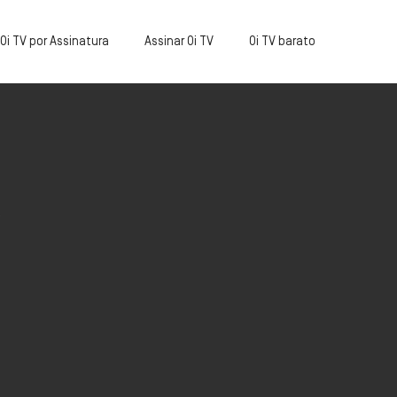
Oi TV por Assinatura
Assinar Oi TV
Oi TV barato