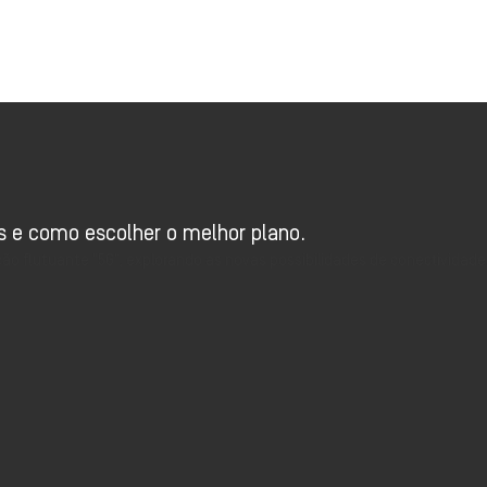
Oi TV Planos
is e como escolher o melhor plano.