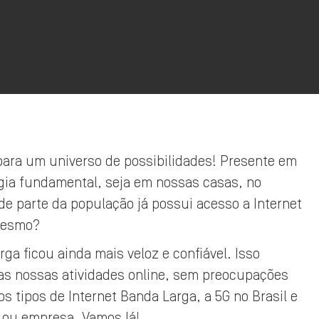
ara um universo de possibilidades! Presente em
ogia fundamental, seja em nossas casas, no
ande parte da população já possui acesso a Internet
mesmo?
ga ficou ainda mais veloz e confiável. Isso
das nossas atividades online, sem preocupações
 tipos de Internet Banda Larga, a 5G no Brasil e
 ou empresa. Vamos lá!