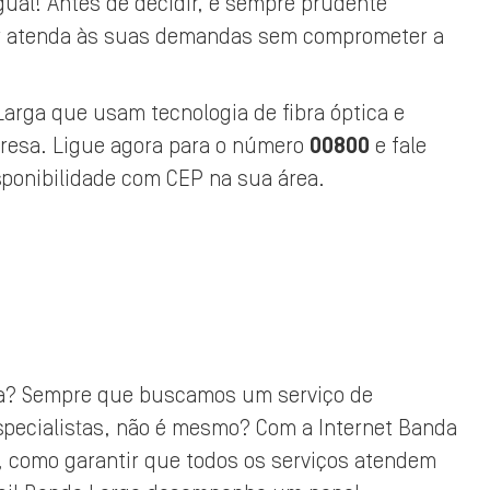
gual! Antes de decidir, é sempre prudente
or atenda às suas demandas sem comprometer a
arga que usam tecnologia de fibra óptica e
presa. Ligue agora para o número
00800
e fale
sponibilidade com CEP na sua área.
arga? Sempre que buscamos um serviço de
especialistas, não é mesmo? Com a Internet Banda
o, como garantir que todos os serviços atendem