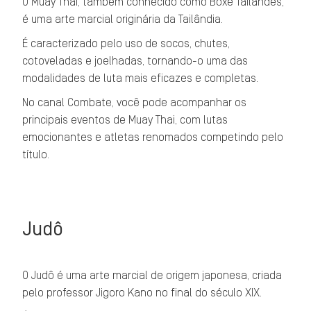
O Muay Thai, também conhecido como Boxe Tailandês,
é uma arte marcial originária da Tailândia.
É caracterizado pelo uso de socos, chutes,
cotoveladas e joelhadas, tornando-o uma das
modalidades de luta mais eficazes e completas.
No canal Combate, você pode acompanhar os
principais eventos de Muay Thai, com lutas
emocionantes e atletas renomados competindo pelo
título.
Judô
O Judô é uma arte marcial de origem japonesa, criada
pelo professor Jigoro Kano no final do século XIX.