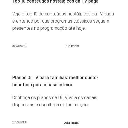
Top 10 conteúdos nostálgicos da TV paga
Veja o top 10 de conteúdos nostálgicos da TV paga
e entenda por que programas clássicos seguem
presentes na programação até hoje.
Leia mais
26/1/2026 21:05
Planos Oi TV para famílias: melhor custo-
benefício para a casa inteira
Conheça os planos da Oi TV, veja os canais
disponíveis e escolha a melhor opção.
Leia mais
22/1/2026 11:15