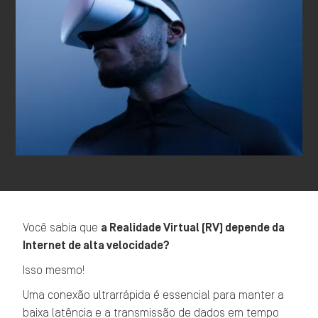
Você sabia que
a Realidade Virtual (RV) depende da
Internet de alta velocidade?
Isso mesmo!
Uma conexão ultrarrápida é essencial para manter a
baixa latência e a transmissão de dados em tempo