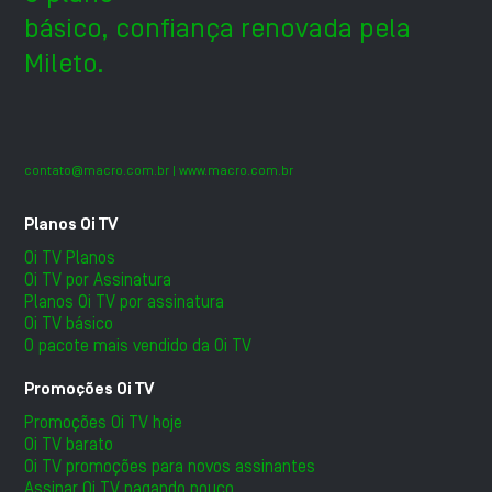
básico, confiança renovada pela
Mileto.
contato@macro.com.br
| www.macro.com.br
Planos Oi TV
Oi TV Planos
Oi TV por Assinatura
Planos Oi TV por assinatura
Oi TV básico
O pacote mais vendido da Oi TV
Promoções Oi TV
Promoções Oi TV hoje
Oi TV barato
Oi TV promoções para novos assinantes
Assinar Oi TV pagando pouco