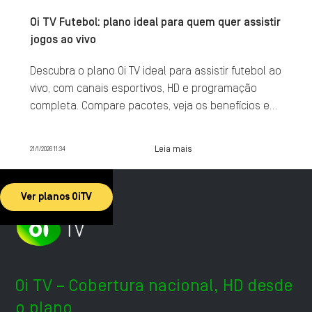
Oi TV Futebol: plano ideal para quem quer assistir
jogos ao vivo
Descubra o plano Oi TV ideal para assistir futebol ao
vivo, com canais esportivos, HD e programação
completa. Compare pacotes, veja os benefícios e
contrate agora.
Leia mais
21/1/2026 11:34
Ver planos OiTV
Oi TV – Cobertura nacional, HD desde
o plano