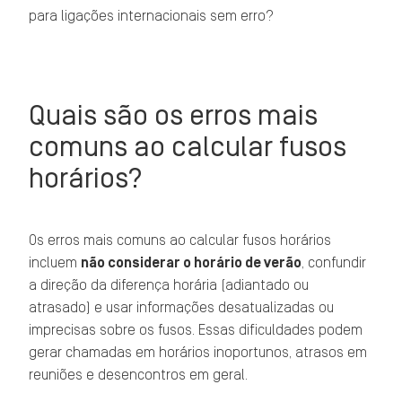
para ligações internacionais sem erro?
Quais são os erros mais
comuns ao calcular fusos
horários?
Os erros mais comuns ao calcular fusos horários
incluem
não considerar o horário de verão
, confundir
a direção da diferença horária (adiantado ou
atrasado) e usar informações desatualizadas ou
imprecisas sobre os fusos. Essas dificuldades podem
gerar chamadas em horários inoportunos, atrasos em
reuniões e desencontros em geral.