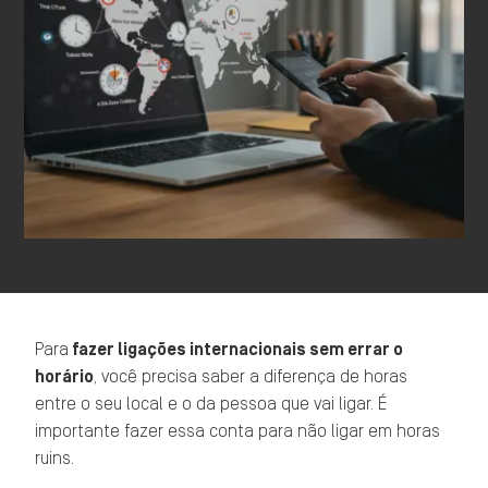
Para
fazer ligações internacionais sem errar o
horário
, você precisa saber a diferença de horas
entre o seu local e o da pessoa que vai ligar. É
importante fazer essa conta para não ligar em horas
ruins.