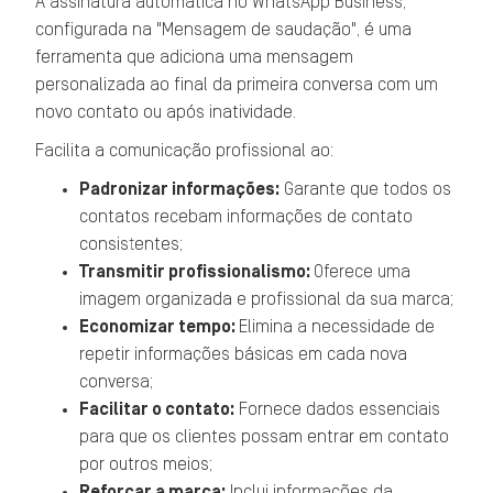
A assinatura automática no WhatsApp Business,
configurada na "Mensagem de saudação", é uma
ferramenta que adiciona uma mensagem
personalizada ao final da primeira conversa com um
novo contato ou após inatividade.
Facilita a comunicação profissional ao:
Padronizar informações:
Garante que todos os
contatos recebam informações de contato
consistentes;
Transmitir profissionalismo:
Oferece uma
imagem organizada e profissional da sua marca;
Economizar tempo:
Elimina a necessidade de
repetir informações básicas em cada nova
conversa;
Facilitar o contato:
Fornece dados essenciais
para que os clientes possam entrar em contato
por outros meios;
Reforçar a marca:
Inclui informações da