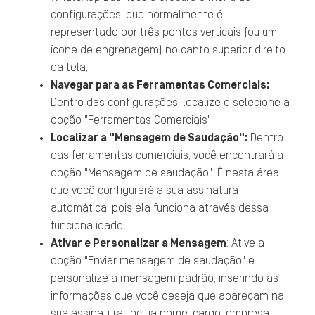
configurações, que normalmente é
representado por três pontos verticais (ou um
ícone de engrenagem) no canto superior direito
da tela;
Navegar para as Ferramentas Comerciais:
Dentro das configurações, localize e selecione a
opção "Ferramentas Comerciais";
Localizar a "Mensagem de Saudação":
Dentro
das ferramentas comerciais, você encontrará a
opção "Mensagem de saudação". É nesta área
que você configurará a sua assinatura
automática, pois ela funciona através dessa
funcionalidade;
Ativar e Personalizar a Mensagem
: Ative a
opção "Enviar mensagem de saudação" e
personalize a mensagem padrão, inserindo as
informações que você deseja que apareçam na
sua assinatura. Inclua nome, cargo, empresa,