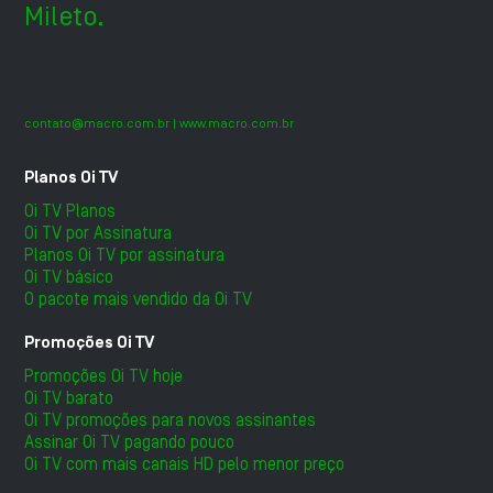
Mileto.
contato@macro.com.br
| www.macro.com.br
Planos Oi TV
Oi TV Planos
Oi TV por Assinatura
Planos Oi TV por assinatura
Oi TV básico
O pacote mais vendido da Oi TV
Promoções Oi TV
Promoções Oi TV hoje
Oi TV barato
Oi TV promoções para novos assinantes
Assinar Oi TV pagando pouco
Oi TV com mais canais HD pelo menor preço