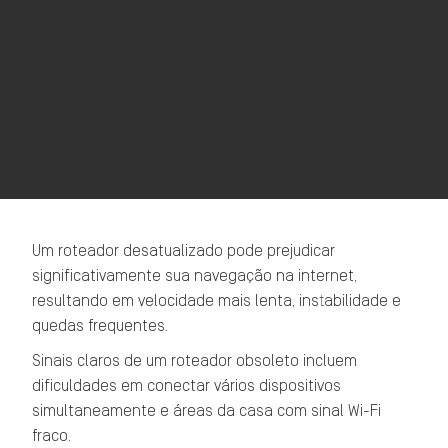
Um roteador desatualizado pode prejudicar
significativamente sua navegação na internet,
resultando em velocidade mais lenta, instabilidade e
quedas frequentes.
Sinais claros de um roteador obsoleto incluem
dificuldades em conectar vários dispositivos
simultaneamente e áreas da casa com sinal Wi-Fi
fraco.