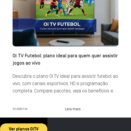
Oi TV Futebol: plano ideal para quem quer assistir
jogos ao vivo
Descubra o plano Oi TV ideal para assistir futebol ao
vivo, com canais esportivos, HD e programação
completa. Compare pacotes, veja os benefícios e
contrate agora.
Leia mais
21/1/2026 11:34
Ver planos OiTV