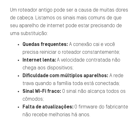
Um roteador antigo pode ser a causa de muitas dores
de cabeça. Listamos os sinais mais comuns de que
seu aparelho de internet pode estar precisando de
uma substituição:
Quedas frequentes:
A conexão cai e você
precisa reiniciar o roteador constantemente;
Internet lenta:
A velocidade contratada não
chega aos dispositivos;
Dificuldade com múltiplos aparelhos:
A rede
trava quando a família toda está conectada;
Sinal Wi-Fi fraco:
O sinal não alcança todos os
cômodos;
Falta de atualizações:
O firmware do fabricante
não recebe melhorias há anos.