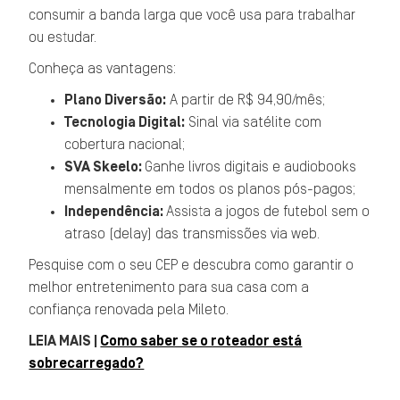
consumir a banda larga que você usa para trabalhar
ou estudar.
Conheça as vantagens:
Plano Diversão:
A partir de R$ 94,90/mês;
Tecnologia Digital:
Sinal via satélite com
cobertura nacional;
SVA Skeelo:
Ganhe livros digitais e audiobooks
mensalmente em todos os planos pós-pagos;
Independência:
Assista a jogos de futebol sem o
atraso (delay) das transmissões via web.
Pesquise com o seu CEP e descubra como garantir o
melhor entretenimento para sua casa com a
confiança renovada pela Mileto.
LEIA MAIS |
Como saber se o roteador está
sobrecarregado?