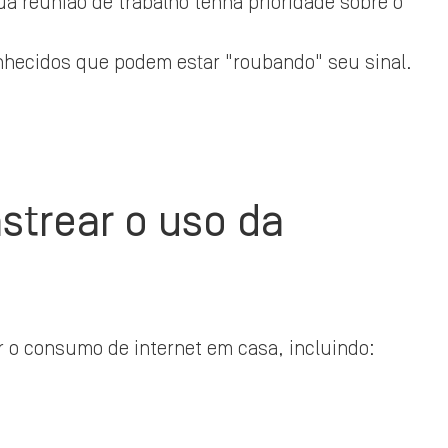
a reunião de trabalho tenha prioridade sobre o
nhecidos que podem estar "roubando" seu sinal.
strear o uso da
r o consumo de internet em casa, incluindo: