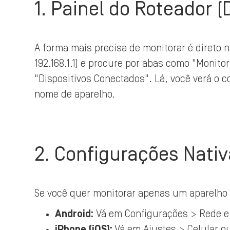
1. Painel do Roteador 
A forma mais precisa de monitorar é direto n
192.168.1.1) e procure por abas como "Monito
"Dispositivos Conectados". Lá, você verá o
nome de aparelho.
2. Configurações Nativ
Se você quer monitorar apenas um aparelho 
Android:
Vá em Configurações > Rede e 
iPhone (iOS):
Vá em Ajustes > Celular o