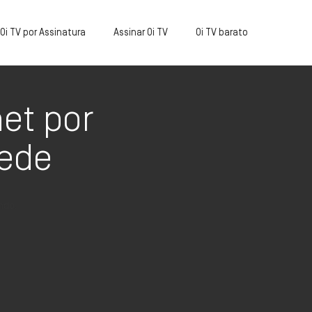
Oi TV por Assinatura
Assinar Oi TV
Oi TV barato
et por
rede