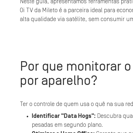
Neste guia, apresentamos ferramentas práti
Oi TV da Mileto é a parceira ideal para eco
alta qualidade via satélite, sem consumir u
Por que monitorar 
por aparelho?
Ter o controle de quem usa o quê na sua red
Identificar "Data Hogs":
Descubra qual 
pesadas em segundo plano.