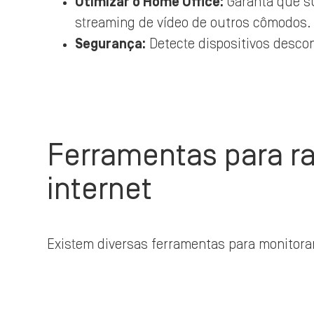
Otimizar o Home Office:
Garanta que su
streaming de vídeo de outros cômodos.
Segurança:
Detecte dispositivos desco
Ferramentas para ra
internet
Existem diversas ferramentas para monitora