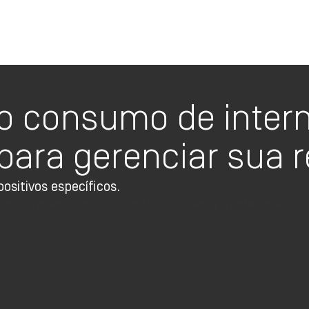
Oi TV Planos
o consumo de intern
 para gerenciar sua 
positivos específicos.