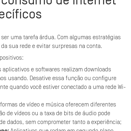
o consumo de internet
ecíficos
a ser uma tarefa árdua. Com algumas estratégias
o da sua rede e evitar surpresas na conta.
positivos:
 aplicativos e softwares realizam downloads
s usando. Desative essa função ou configure
nte quando você estiver conectado a uma rede Wi-
aformas de vídeo e música oferecem diferentes
ão de vídeos ou a taxa de bits de áudio pode
 de dados, sem comprometer tanto a experiência;