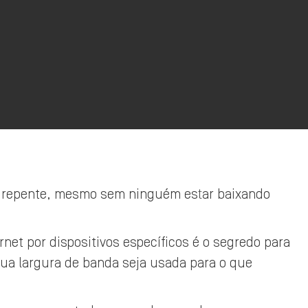
 de repente, mesmo sem ninguém estar baixando
et por dispositivos específicos é o segredo para
 sua largura de banda seja usada para o que