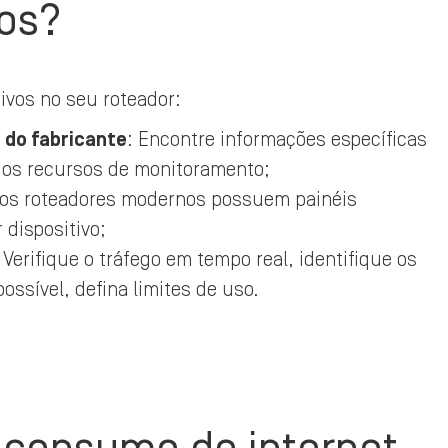
vos?
ivos no seu roteador:
 do fabricante
: Encontre informações específicas
 os recursos de monitoramento;
tos roteadores modernos possuem painéis
 dispositivo;
: Verifique o tráfego em tempo real, identifique os
ssível, defina limites de uso.