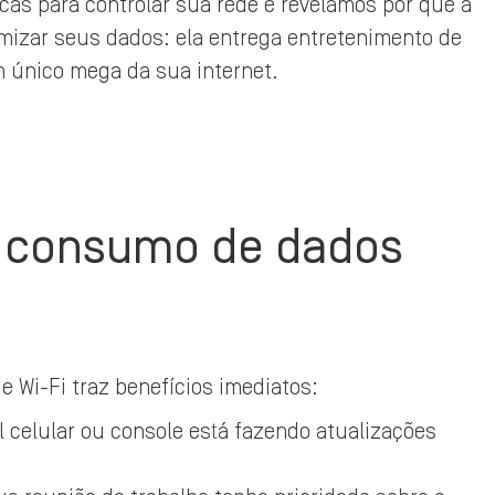
cas para controlar sua rede e revelamos por que a
nomizar seus dados: ela entrega entretenimento de
m único mega da sua internet.
o consumo de dados
e Wi-Fi traz benefícios imediatos:
celular ou console está fazendo atualizações