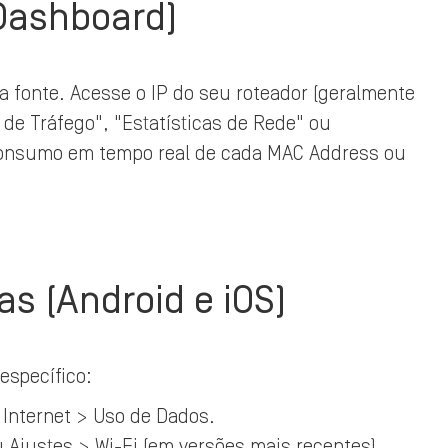
(Dashboard)
a fonte. Acesse o IP do seu roteador (geralmente
r de Tráfego", "Estatísticas de Rede" ou
 consumo em tempo real de cada MAC Address ou
as (Android e iOS)
específico:
Internet > Uso de Dados.
u Ajustes > Wi-Fi (em versões mais recentes).