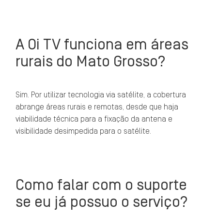
A Oi TV funciona em áreas
rurais do Mato Grosso?
Sim. Por utilizar tecnologia via satélite, a cobertura
abrange áreas rurais e remotas, desde que haja
viabilidade técnica para a fixação da antena e
visibilidade desimpedida para o satélite.
Como falar com o suporte
se eu já possuo o serviço?