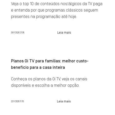
Veja o top 10 de conteúdos nostálgicos da TV paga
e entenda por que programas clássicos seguem
presentes na programação até hoje.
Leia mais
26/1/2026 21:05
Planos Oi TV para famílias: melhor custo-
benefício para a casa inteira
Conheça os planos da Oi TV, veja os canais
disponíveis e escolha a melhor opção.
Leia mais
22/1/2026 11:15