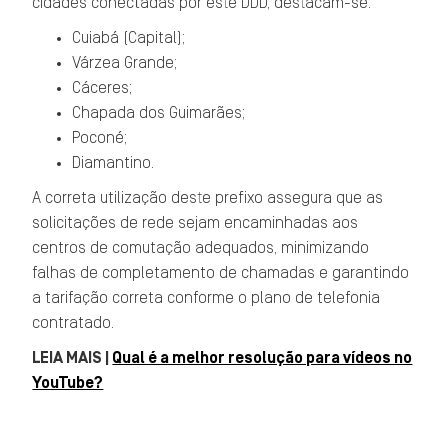
cidades conectadas por este DDD, destacam-se:
Cuiabá (Capital);
Várzea Grande;
Cáceres;
Chapada dos Guimarães;
Poconé;
Diamantino.
A correta utilização deste prefixo assegura que as
solicitações de rede sejam encaminhadas aos
centros de comutação adequados, minimizando
falhas de completamento de chamadas e garantindo
a tarifação correta conforme o plano de telefonia
contratado.
LEIA MAIS |
Qual é a melhor resolução para vídeos no
YouTube?