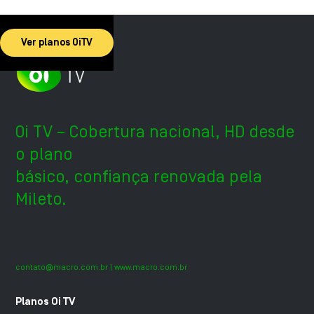
Ver planos OiTV
Oi TV – Cobertura nacional, HD desde
o plano
básico, confiança renovada pela
Mileto.
contato@macro.com.br
| www.macro.com.br
Planos Oi TV