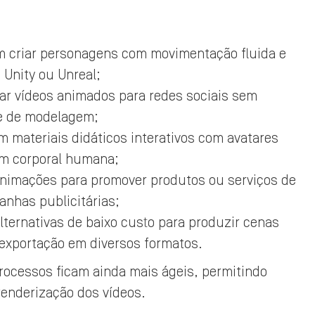
m criar personagens com movimentação fluida e
 Unity ou Unreal;
ar vídeos animados para redes sociais sem
re de modelagem;
 materiais didáticos interativos com avatares
em corporal humana;
animações para promover produtos ou serviços de
nhas publicitárias;
ternativas de baixo custo para produzir cenas
 exportação em diversos formatos.
processos ficam ainda mais ágeis, permitindo
renderização dos vídeos.