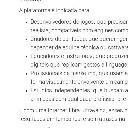
A plataforma é indicada para:
Desenvolvedores de jogos, que precisa
realista, compatíveis com engines como
Criadores de conteúdo, que querem ger
depender de equipe técnica ou softwa
Educadores e instrutores, que produzem
digitais que replicam gestos e linguag
Profissionais de marketing, que usam 
forma visualmente envolvente em campa
Estúdios independentes, que buscam al
animadas com qualidade profissional e
E com uma internet fibra ultraveloz, esses 
resultados em tempo real e sem atrasos na 