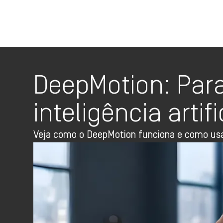
DeepMotion: Par
inteligência artifi
Veja como o DeepMotion funciona e como usa