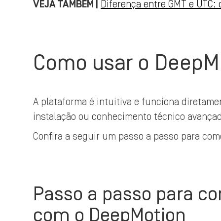
VEJA TAMBÉM |
Diferença entre GMT e UTC: 
Como usar o DeepMo
A plataforma é intuitiva e funciona direta
instalação ou conhecimento técnico avança
Confira a seguir um passo a passo para com
Passo a passo para co
com o DeepMotion