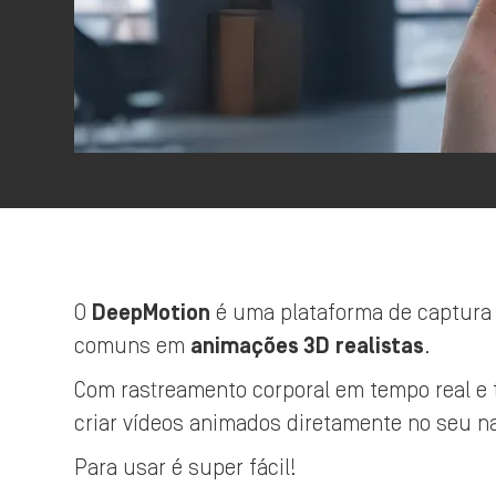
O
DeepMotion
é uma plataforma de captura 
comuns em
animações 3D
realistas
.
Com rastreamento corporal em tempo real e 
criar vídeos animados diretamente no seu n
Para usar é super fácil!