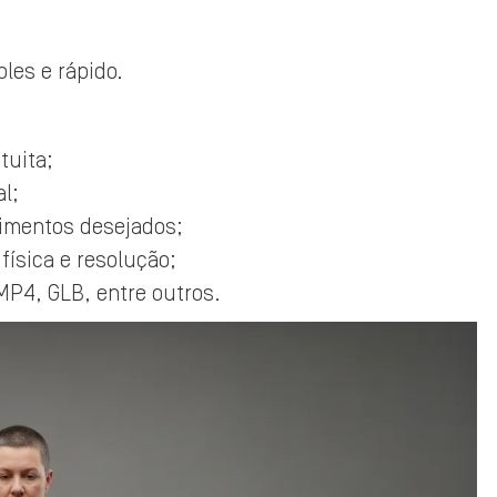
les e rápido.
tuita;
al;
imentos desejados;
física e resolução;
MP4, GLB, entre outros.