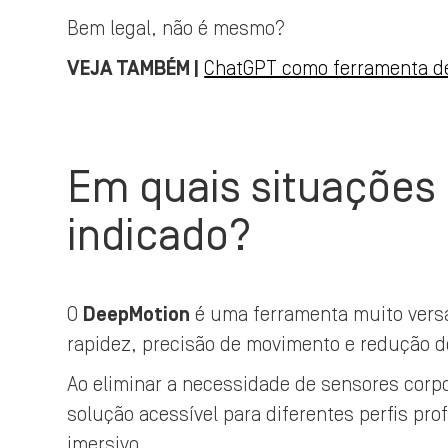
Bem legal, não é mesmo?
VEJA TAMBÉM |
ChatGPT como ferramenta de
Em quais situações
indicado?
O
DeepMotion
é uma ferramenta muito versá
rapidez, precisão de movimento e redução d
Ao eliminar a necessidade de sensores corp
solução acessível para diferentes perfis pr
imersivo.