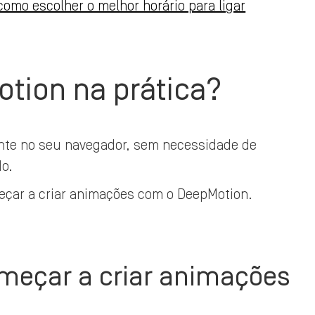
como escolher o melhor horário para ligar
tion na prática?
mente no seu navegador, sem necessidade de
do.
eçar a criar animações com o DeepMotion.
meçar a criar animações