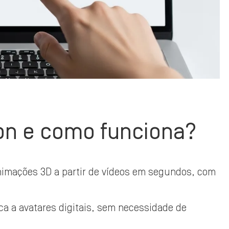
on e como funciona?
nimações 3D a partir de vídeos em segundos, com
ica a avatares digitais, sem necessidade de