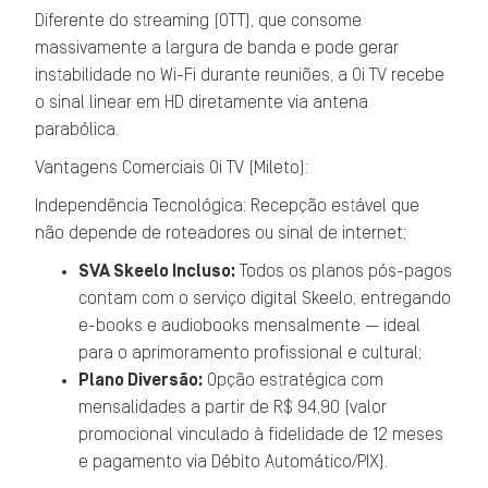
Diferente do streaming (OTT), que consome
massivamente a largura de banda e pode gerar
instabilidade no Wi-Fi durante reuniões, a Oi TV recebe
o sinal linear em HD diretamente via antena
parabólica.
Vantagens Comerciais Oi TV (Mileto):
Independência Tecnológica: Recepção estável que
não depende de roteadores ou sinal de internet;
SVA Skeelo Incluso:
Todos os planos pós-pagos
contam com o serviço digital Skeelo, entregando
e-books e audiobooks mensalmente — ideal
para o aprimoramento profissional e cultural;
Plano Diversão:
Opção estratégica com
mensalidades a partir de R$ 94,90 (valor
promocional vinculado à fidelidade de 12 meses
e pagamento via Débito Automático/PIX).