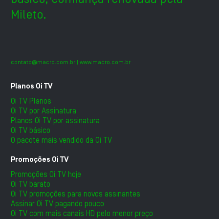
Mileto.
contato@macro.com.br
| www.macro.com.br
Planos Oi TV
Oi TV Planos
Oi TV por Assinatura
Planos Oi TV por assinatura
Oi TV básico
O pacote mais vendido da Oi TV
Promoções Oi TV
Promoções Oi TV hoje
Oi TV barato
Oi TV promoções para novos assinantes
Assinar Oi TV pagando pouco
Oi TV com mais canais HD pelo menor preço