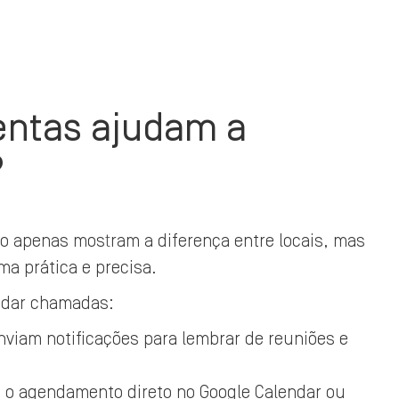
entas ajudam a
?
ão apenas mostram a diferença entre locais, mas
 prática e precisa.
ndar chamadas:
nviam notificações para lembrar de reuniões e
m o agendamento direto no Google Calendar ou