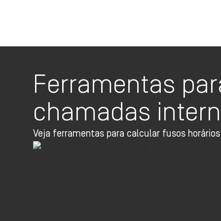
Ferramentas para
chamadas intern
Veja ferramentas para calcular fusos horári