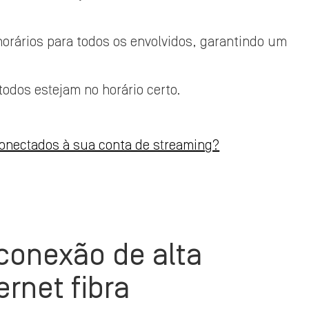
 horários para todos os envolvidos, garantindo um
todos estejam no horário certo.
 conectados à sua conta de streaming?
onexão de alta
rnet fibra