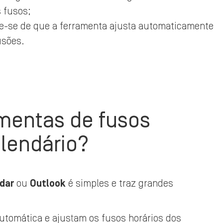
 fusos;
que-se de que a ferramenta ajusta automaticamente
usões.
amentas de fusos
lendário?
ndar
ou
Outlook
é simples e traz grandes
utomática e ajustam os fusos horários dos