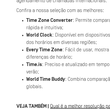
agendamento de chamadas internacionais.
Confira a nossa seleção com as melhores:
Time Zone Converter
: Permite compara
rápida e intuitiva;
World Clock
: Disponível em dispositiv
dos horários em diversas regiões;
Every Time Zone
: Fácil de usar, mostr
diferenças de horário;
Time.is
: Preciso e atualizado em tempo
verão;
World Time Buddy
: Combina comparaçã
globais.
VEJA TAMBÉM |
Qual é a melhor resolução p