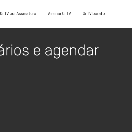
Oi TV por Assinatura
Assinar Oi TV
Oi TV barato
ários e agendar