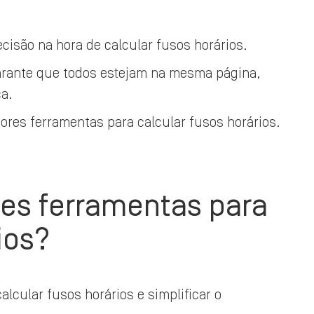
cisão na hora de calcular fusos horários.
garante que todos estejam na mesma página,
ca.
res ferramentas para calcular fusos horários.
res ferramentas para
ios?
alcular fusos horários e simplificar o