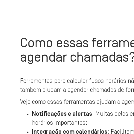
Como essas ferram
agendar chamadas
Ferramentas para calcular fusos horários n
também ajudam a agendar chamadas de forma
Veja como essas ferramentas ajudam a age
Notificações e alertas
: Muitas delas e
horários importantes;
Integração com calendários
: Facilita