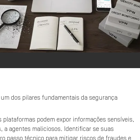
e um dos pilares fundamentais da segurança
 plataformas podem expor informações sensíveis,
, a agentes maliciosos. Identificar se suas
o passo técnico para mitigar riscos de fraudes e