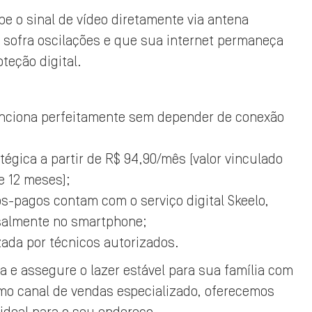
be o sinal de vídeo diretamente via antena
 sofra oscilações e que sua internet permaneça
oteção digital.
nciona perfeitamente sem depender de conexão
égica a partir de R$ 94,90/mês (valor vinculado
e 12 meses);
s-pagos contam com o serviço digital Skeelo,
salmente no smartphone;
ada por técnicos autorizados.
a e assegure o lazer estável para sua família com
Como canal de vendas especializado, oferecemos