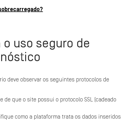
 sobrecarregado?
 o uso seguro de
gnóstico
ário deve observar os seguintes protocolos de
se de que o site possui o protocolo SSL (cadeado
ifique como a plataforma trata os dados inseridos