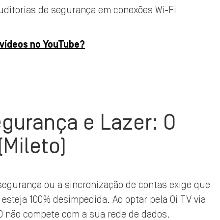
auditorias de segurança em conexões Wi-Fi
 vídeos no YouTube?
egurança e Lazer: O
(Mileto)
segurança ou a sincronização de contas exige que
a esteja 100% desimpedida. Ao optar pela Oi TV via
 HD não compete com a sua rede de dados.