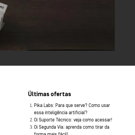
Últimas ofertas
Pika Labs: Para que serve? Como usar
essa inteligência artificial?
Oi Suporte Técnico: veja como acessar!
Oi Segunda Via: aprenda como tirar da
forma mais fácil!