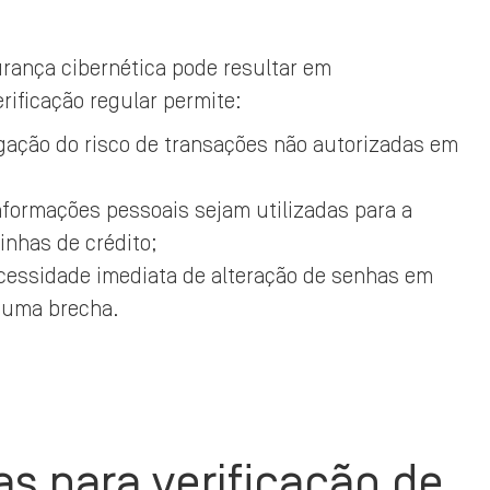
rança cibernética pode resultar em
erificação regular permite:
gação do risco de transações não autorizadas em
nformações pessoais sejam utilizadas para a
linhas de crédito;
ecessidade imediata de alteração de senhas em
e uma brecha.
s para verificação de