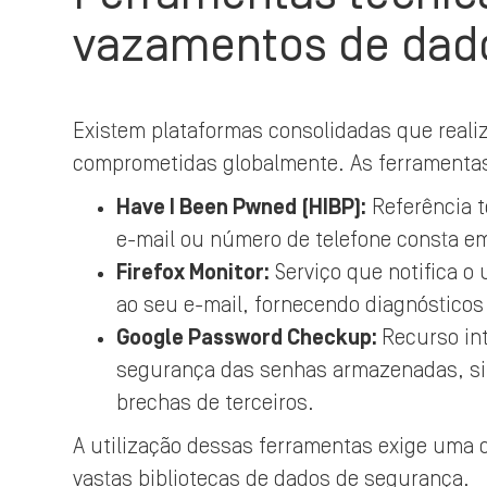
vazamentos de dad
Existem plataformas consolidadas que real
comprometidas globalmente. As ferramenta
Have I Been Pwned (HIBP):
Referência t
e-mail ou número de telefone consta e
Firefox Monitor:
Serviço que notifica o
ao seu e-mail, fornecendo diagnósticos
Google Password Checkup:
Recurso in
segurança das senhas armazenadas, si
brechas de terceiros.
A utilização dessas ferramentas exige uma 
vastas bibliotecas de dados de segurança.