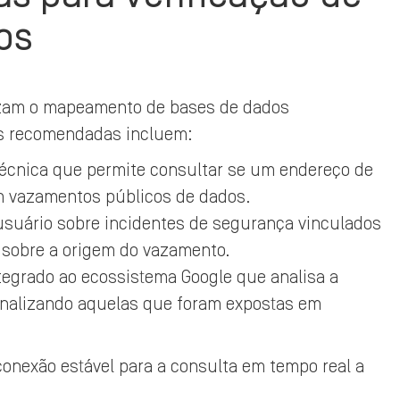
os
izam o mapeamento de bases de dados
s recomendadas incluem:
écnica que permite consultar se um endereço de
m vazamentos públicos de dados.
 usuário sobre incidentes de segurança vinculados
 sobre a origem do vazamento.
tegrado ao ecossistema Google que analisa a
nalizando aquelas que foram expostas em
conexão estável para a consulta em tempo real a