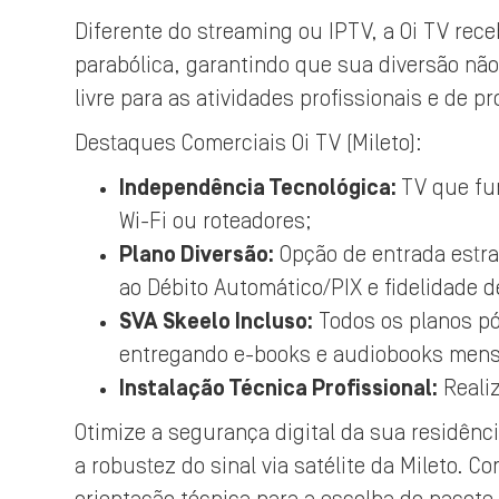
Diferente do streaming ou IPTV, a Oi TV rece
parabólica, garantindo que sua diversão não
livre para as atividades profissionais e de pr
Destaques Comerciais Oi TV (Mileto):
Independência Tecnológica:
TV que fu
Wi-Fi ou roteadores;
Plano Diversão:
Opção de entrada estrat
ao Débito Automático/PIX e fidelidade d
SVA Skeelo Incluso:
Todos os planos pó
entregando e-books e audiobooks men
Instalação Técnica Profissional:
Realiz
Otimize a segurança digital da sua residênci
a robustez do sinal via satélite da Mileto. 