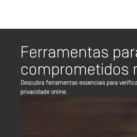
Ferramentas para
comprometidos n
Descubra ferramentas essenciais para verifi
privacidade online.