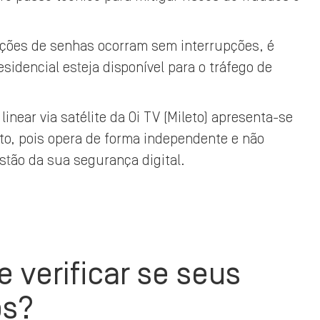
ações de senhas ocorram sem interrupções, é
esidencial esteja disponível para o tráfego de
inear via satélite da Oi TV (Mileto) apresenta-se
to, pois opera de forma independente e não
stão da sua segurança digital.
 verificar se seus
os?