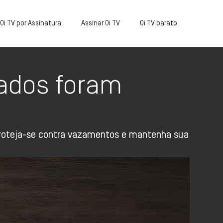
Oi TV por Assinatura
Assinar Oi TV
Oi TV barato
dados foram
 Proteja-se contra vazamentos e mantenha sua