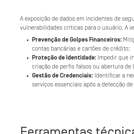
A exposição de dados em incidentes de segu
vulnerabilidades críticas para o usuário. A v
Prevenção de Golpes Financeiros:
Miti
contas bancárias e cartões de crédito;
Proteção de Identidade:
Impedir que i
criação de perfis falsos ou abertura de 
Gestão de Credenciais:
Identificar a n
serviços essenciais após a detecção d
Ferramentas técnica