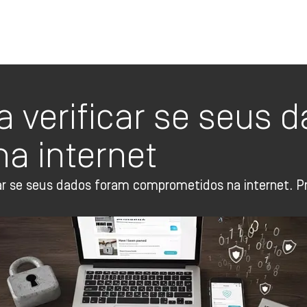
Oi TV Planos
 verificar se seus 
a internet
car se seus dados foram comprometidos na internet.