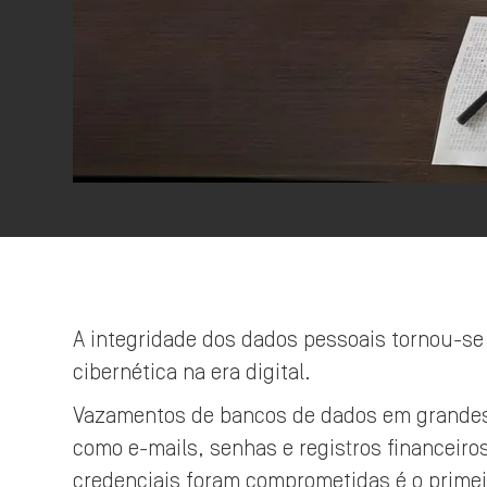
A integridade dos dados pessoais tornou-s
cibernética na era digital.
Vazamentos de bancos de dados em grandes
como e-mails, senhas e registros financeiros
credenciais foram comprometidas é o primeir