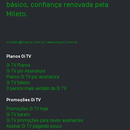
básico, confiança renovada pela
Mileto.
contato@macro.com.br
| www.macro.com.br
Planos Oi TV
Oi TV Planos
Oi TV por Assinatura
Planos Oi TV por assinatura
Oi TV básico
O pacote mais vendido da Oi TV
Promoções Oi TV
Promoções Oi TV hoje
Oi TV barato
Oi TV promoções para novos assinantes
Assinar Oi TV pagando pouco