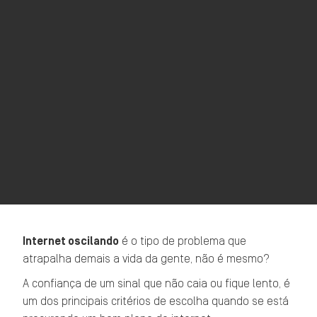
Internet oscilando
é o tipo de problema que
atrapalha demais a vida da gente, não é mesmo?
A confiança de um sinal que não caia ou fique lento, é
um dos principais critérios de escolha quando se está