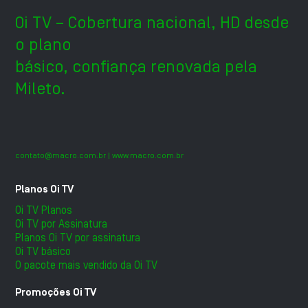
Oi TV – Cobertura nacional, HD desde
o plano
básico, confiança renovada pela
Mileto.
contato@macro.com.br
| www.macro.com.br
Planos Oi TV
Oi TV Planos
Oi TV por Assinatura
Planos Oi TV por assinatura
Oi TV básico
O pacote mais vendido da Oi TV
Promoções Oi TV