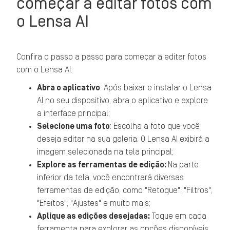
começar a editar fotos com
o Lensa AI
Confira o passo a passo para começar a editar fotos
com o Lensa AI:
Abra o aplicativo
: Após baixar e instalar o Lensa
AI no seu dispositivo, abra o aplicativo e explore
a interface principal;
Selecione uma foto
: Escolha a foto que você
deseja editar na sua galeria. O Lensa AI exibirá a
imagem selecionada na tela principal;
Explore as ferramentas de edição:
Na parte
inferior da tela, você encontrará diversas
ferramentas de edição, como "Retoque", "Filtros",
"Efeitos", "Ajustes" e muito mais;
Aplique as edições desejadas:
Toque em cada
ferramenta para explorar as opções disponíveis