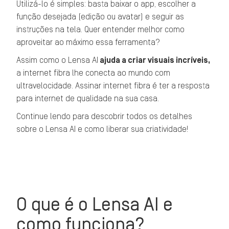
Utilizá-lo é simples: basta baixar o app, escolher a
função desejada (edição ou avatar) e seguir as
instruções na tela. Quer entender melhor como
aproveitar ao máximo essa ferramenta?
Assim como o Lensa AI
ajuda a criar visuais incríveis,
a internet fibra lhe conecta ao mundo com
ultravelocidade. Assinar internet fibra é ter a resposta
para internet de qualidade na sua casa.
Continue lendo para descobrir todos os detalhes
sobre o Lensa AI e como liberar sua criatividade!
O que é o Lensa AI e
como funciona?