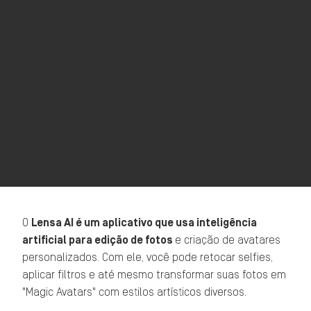
O
Lensa AI é um aplicativo que usa inteligência
artificial para edição de fotos
e criação de avatares
personalizados. Com ele, você pode retocar selfies,
aplicar filtros e até mesmo transformar suas fotos em
"Magic Avatars" com estilos artísticos diversos.