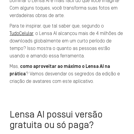
Dominar o Lensa AI é mais fácil do que você imagina!
Com alguns toques, você transforma suas fotos em
verdadeiras obras de arte.
Para te inspirar, que tal saber que, segundo o
TudoCelular
, o Lensa AI alcançou mais de 4 milhões de
downloads globalmente em um curto período de
tempo? Isso mostra o quanto as pessoas estão
usando e amando essa ferramenta.
Mas,
como aproveitar ao máximo o Lensa AI na
prática
? Vamos desvendar os segredos da edição e
criação de avatares com este aplicativo.
Lensa AI possui versão
gratuita ou só paga?