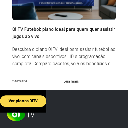
Oi TV Futebol: plano ideal para quem quer assistir
jogos ao vivo
Descubra o plano Oi TV ideal para assistir futebol ao
vivo, com canais esportivos, HD e programação
completa. Compare pacotes, veja os benefícios e
contrate agora.
Leia mais
21/1/2026 11:34
Ver planos OiTV