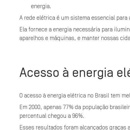
energia.
A rede elétrica é um sistema essencial para
Ela fornece a energia necessária para ilum
aparelhos e máquinas, e manter nossas cid
Acesso à energia elé
O acesso à energia elétrica no Brasil tem m
Em 2000, apenas 77% da população brasileira
percentual chegou a 96%.
Esses resultados foram alcançados graças 