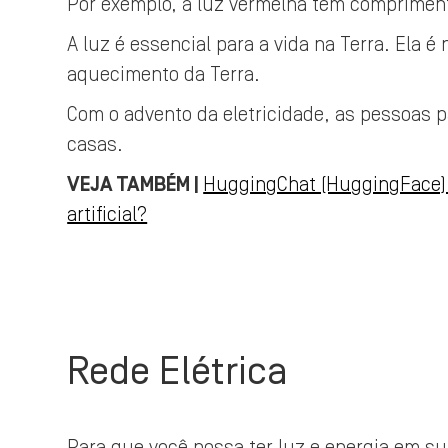
Por exemplo, a luz vermelha tem compriment
A luz é essencial para a vida na Terra. Ela é 
aquecimento da Terra.
Com o advento da eletricidade, as pessoas p
casas.
VEJA TAMBÉM |
HuggingChat (HuggingFace):
artificial?
Rede Elétrica