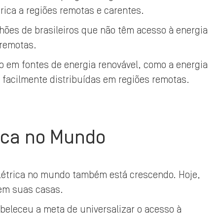
rica a regiões remotas e carentes.
hões de brasileiros que não têm acesso à energia
 remotas.
do em fontes de energia renovável, como a energia
s facilmente distribuídas em regiões remotas.
rica no Mundo
elétrica no mundo também está crescendo. Hoje,
 em suas casas.
beleceu a meta de universalizar o acesso à