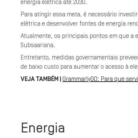
energia elétrica até 2030.
Para atingir essa meta, é necessário investi
elétrica e desenvolver fontes de energia ren
Atualmente, os principais pontos em que a e
Subsaariana.
Entretanto, medidas governamentais preveem
de baixo custo para aumentar o acesso à ele
VEJA TAMBÉM |
GrammarlyGO: Para que servir
Energia