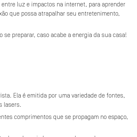
 entre luz e impactos na internet, para aprender
xão que possa atrapalhar seu entretenimento,
 se preparar, caso acabe a energia da sua casa!
ista. Ela é emitida por uma variedade de fontes,
s lasers.
rentes comprimentos que se propagam no espaço,