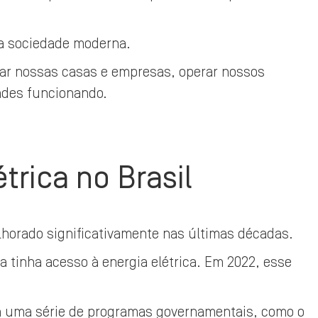
 a sociedade moderna.
inar nossas casas e empresas, operar nossos
ades funcionando.
trica no Brasil
elhorado significativamente nas últimas décadas.
 tinha acesso à energia elétrica. Em 2022, esse
a uma série de programas governamentais, como o