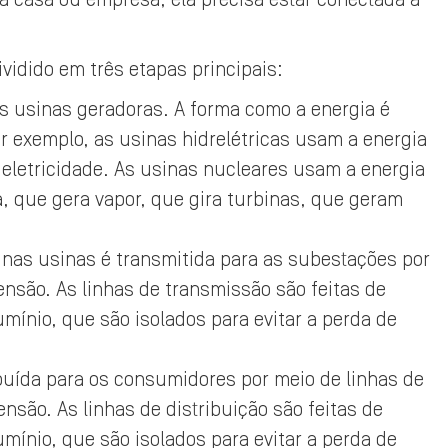
a casa ou empresa, ela precisa estar conectada à
vidido em três etapas principais:
nas usinas geradoras. A forma como a energia é
r exemplo, as usinas hidrelétricas usam a energia
 eletricidade. As usinas nucleares usam a energia
 que gera vapor, que gira turbinas, que geram
a nas usinas é transmitida para as subestações por
ensão. As linhas de transmissão são feitas de
mínio, que são isolados para evitar a perda de
ribuída para os consumidores por meio de linhas de
nsão. As linhas de distribuição são feitas de
mínio, que são isolados para evitar a perda de