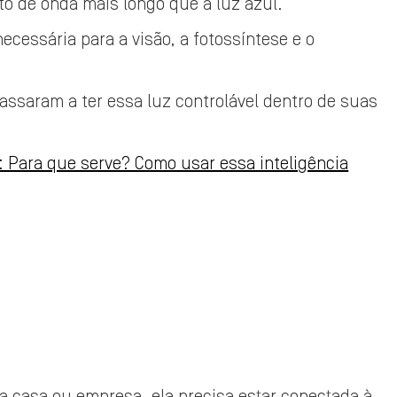
o de onda mais longo que a luz azul.
necessária para a visão, a fotossíntese e o
assaram a ter essa luz controlável dentro de suas
 Para que serve? Como usar essa inteligência