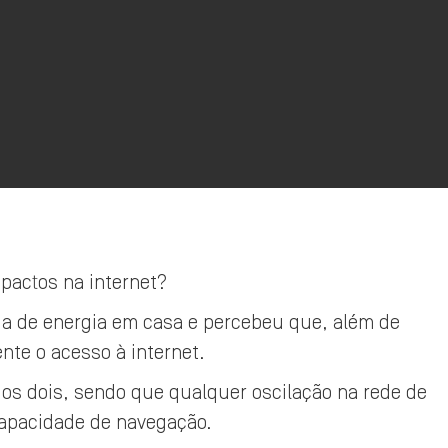
mpactos na internet?
a de energia em casa e percebeu que, além de
te o acesso à internet.
os dois, sendo que qualquer oscilação na rede de
capacidade de navegação.