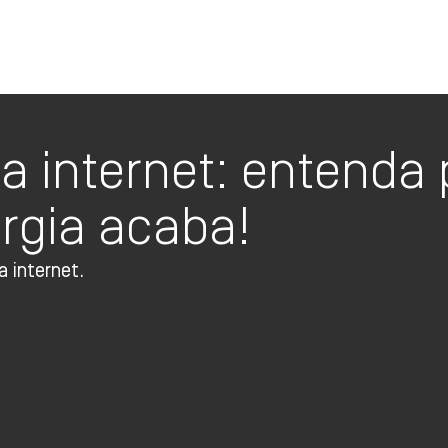
Oi TV Planos
a internet: entenda 
rgia acaba!
 internet.