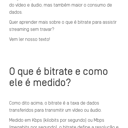
do vídeo e áudio, mas também maior o consumo de
dados.
Quer aprender mais sobre o que é bitrate para assistir
streaming sem travar?
Vem ler nosso texto!
O que é bitrate e como
ele é medido?
Como dito acima, o bitrate é a taxa de dados
transferidos para transmitir um vídeo ou áudio.
Medido em Kbps (kilobits por segundo) ou Mbps
(megabits por segundo), o bitrate define a resolução e