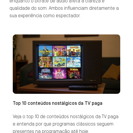
enquanto o bitrate de áudio afeta a clareza e
qualidade do som. Ambos influenciam diretamente a
sua experiência como espectador.
Top 10 conteúdos nostálgicos da TV paga
Veja o top 10 de conteúdos nostálgicos da TV paga
e entenda por que programas clássicos seguem
presentes na programação até hoje.