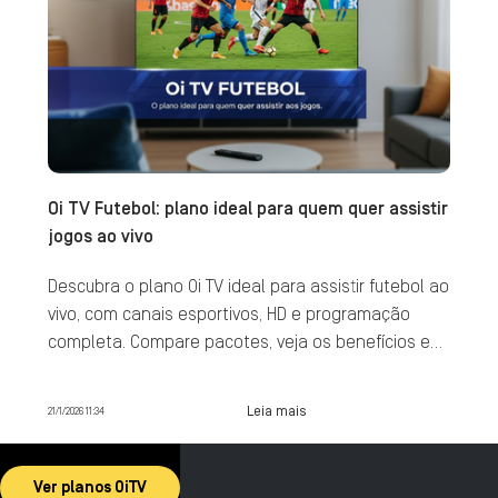
Oi TV Futebol: plano ideal para quem quer assistir
jogos ao vivo
Descubra o plano Oi TV ideal para assistir futebol ao
vivo, com canais esportivos, HD e programação
completa. Compare pacotes, veja os benefícios e
contrate agora.
Leia mais
21/1/2026 11:34
Ver planos OiTV