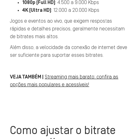
1080p (Full HD)
: 4.500 a 9.000 Kbps
4K (Ultra HD)
: 12.000 a 20.000 Kbps
Jogos e eventos ao vivo, que exigem respostas
rápidas e detalhes precisos, geralmente necessitam
de bitrates mais altos.
Além disso, a velocidade da conexão de internet deve
ser suficiente para suportar esses bitrates.
VEJA TAMBÉM |
Streaming mais barato: confira as
opções mais populares e acessíveis!
Como ajustar o bitrate