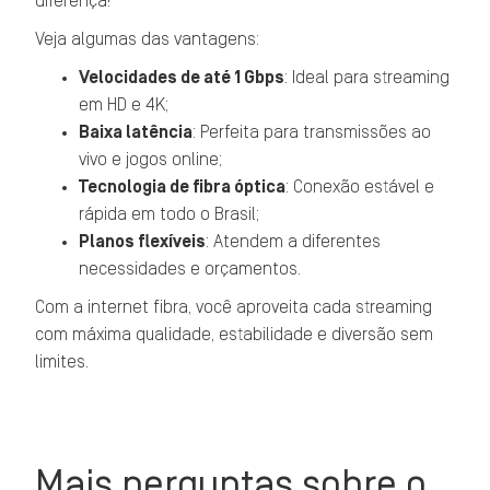
diferença!
Veja algumas das vantagens:
Velocidades de até 1 Gbps
: Ideal para streaming
em HD e 4K;
Baixa latência
: Perfeita para transmissões ao
vivo e jogos online;
Tecnologia de fibra óptica
: Conexão estável e
rápida em todo o Brasil;
Planos flexíveis
: Atendem a diferentes
necessidades e orçamentos.
Com a internet fibra, você aproveita cada streaming
com máxima qualidade, estabilidade e diversão sem
limites.
Mais perguntas sobre o