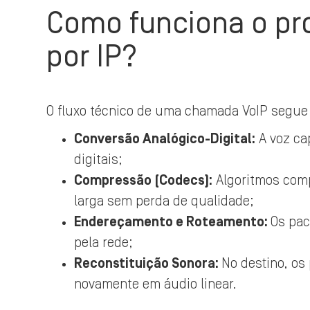
Como funciona o p
por IP?
O fluxo técnico de uma chamada VoIP segue
Conversão Analógico-Digital:
A voz ca
digitais;
Compressão (Codecs):
Algoritmos comp
larga sem perda de qualidade;
Endereçamento e Roteamento:
Os pac
pela rede;
Reconstituição Sonora:
No destino, os
novamente em áudio linear.