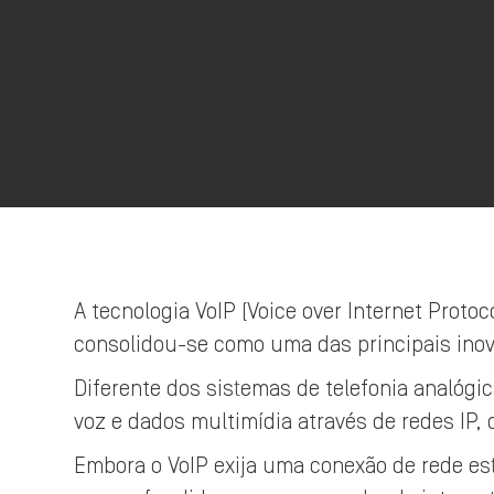
A tecnologia VoIP (Voice over Internet Protoc
consolidou-se como uma das principais in
Diferente dos sistemas de telefonia analógic
voz e dados multimídia através de redes IP,
Embora o VoIP exija uma conexão de rede est