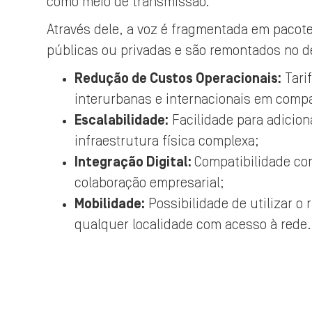
como meio de transmissão.
Através dele, a voz é fragmentada em pacot
públicas ou privadas e são remontados no des
Redução de Custos Operacionais:
Tari
interurbanas e internacionais em compa
Escalabilidade:
Facilidade para adicio
infraestrutura física complexa;
Integração Digital:
Compatibilidade co
colaboração empresarial;
Mobilidade:
Possibilidade de utilizar o
qualquer localidade com acesso à rede.