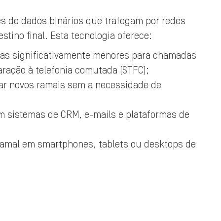
es de dados binários que trafegam por redes
tino final. Esta tecnologia oferece:
fas significativamente menores para chamadas
ração à telefonia comutada (STFC);
nar novos ramais sem a necessidade de
m sistemas de CRM, e-mails e plataformas de
 ramal em smartphones, tablets ou desktops de