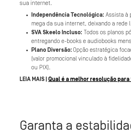
sua internet.
Independência Tecnológica:
Assista à
mega da sua internet, deixando a rede 
SVA Skeelo Incluso:
Todos os planos pó
entregando e-books e audiobooks mensa
Plano Diversão:
Opção estratégica foca
(valor promocional vinculado à fidelid
ou PIX).
LEIA MAIS |
Qual é a melhor resolução para
Garanta a estabilid