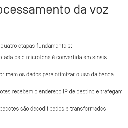
rocessamento da voz
 quatro etapas fundamentais:
ptada pelo microfone é convertida em sinais
rimem os dados para otimizar o uso da banda
otes recebem o endereço IP de destino e trafegam
 pacotes são decodificados e transformados