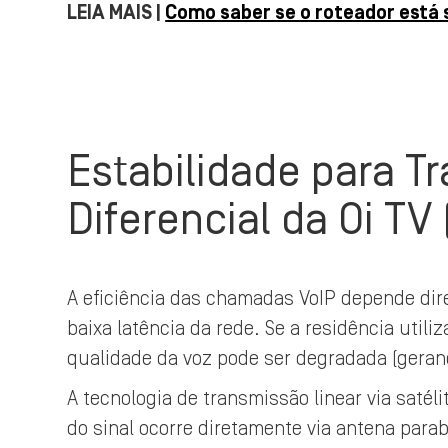
LEIA MAIS |
Como saber se o roteador está
Estabilidade para Tr
Diferencial da Oi TV 
A eficiência das chamadas VoIP depende dir
baixa latência da rede. Se a residência utili
qualidade da voz pode ser degradada (geran
A tecnologia de transmissão linear via satél
do sinal ocorre diretamente via antena para