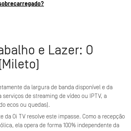
 sobrecarregado?
abalho e Lazer: O
(Mileto)
etamente da largura de banda disponível e da
za serviços de streaming de vídeo ou IPTV, a
do ecos ou quedas).
ite da Oi TV resolve este impasse. Como a recepção
bólica, ela opera de forma 100% independente da