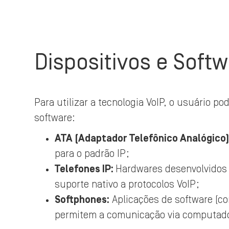
Dispositivos e Soft
Para utilizar a tecnologia VoIP, o usuário po
software:
ATA (Adaptador Telefônico Analógico)
para o padrão IP;
Telefones IP:
Hardwares desenvolvidos 
suporte nativo a protocolos VoIP;
Softphones:
Aplicações de software (c
permitem a comunicação via computad