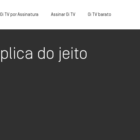
Oi TV por Assinatura
Assinar Oi TV
Oi TV barato
lica do jeito