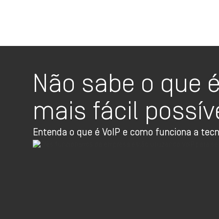
Não sabe o que é 
mais fácil possív
Entenda o que é VoIP e como funciona a tecn