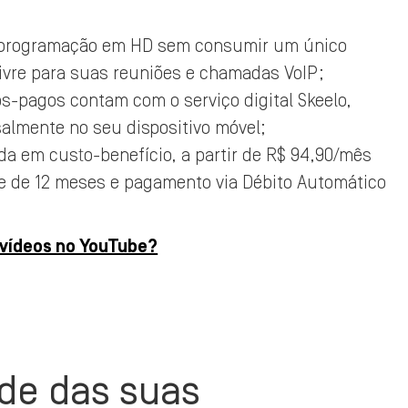
 programação em HD sem consumir um único
livre para suas reuniões e chamadas VoIP;
s-pagos contam com o serviço digital Skeelo,
lmente no seu dispositivo móvel;
da em custo-benefício, a partir de R$ 94,90/mês
ade de 12 meses e pagamento via Débito Automático
 vídeos no YouTube?
ade das suas