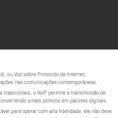
ol), ou Voz sobre Protocolo de Internet,
ovações nas comunicações contemporâneas.
a tradicionais, o VoIP permite a transmissão de
 convertendo sinais sonoros em pacotes digitais.
ável para operar com alta fidelidade, ele não deve