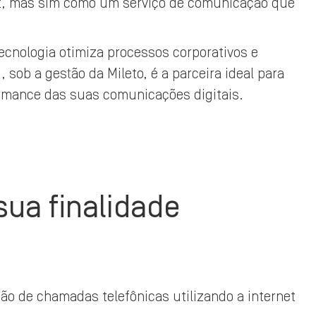
et, mas sim como um serviço de comunicação que
ecnologia otimiza processos corporativos e
, sob a gestão da Mileto, é a parceira ideal para
formance das suas comunicações digitais.
sua finalidade
ção de chamadas telefônicas utilizando a internet