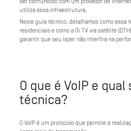
ser confundido com um provedor de intern
utiliza essa infraestrutura.
Neste guia técnico, detalhamos como essa t
residenciais e como a Oi TV via satélite (DTH)
garantir que seu lazer não interfira na per
O que é VoIP e qual 
técnica?
O VoIP é um protocolo que permite a realiza