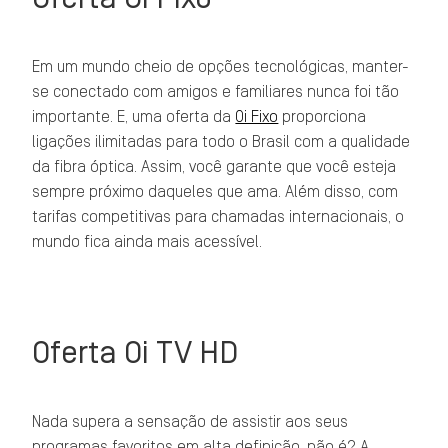
Em um mundo cheio de opções tecnológicas, manter-
se conectado com amigos e familiares nunca foi tão
importante. E, uma oferta da
Oi Fixo
proporciona
ligações ilimitadas para todo o Brasil com a qualidade
da fibra óptica. Assim, você garante que você esteja
sempre próximo daqueles que ama. Além disso, com
tarifas competitivas para chamadas internacionais, o
mundo fica ainda mais acessível.
Oferta Oi TV HD
Nada supera a sensação de assistir aos seus
programas favoritos em alta definição, não é? A