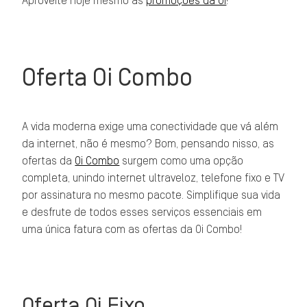
Aproveite hoje mesmo as
promoções da Oi
!
Oferta Oi Combo
A vida moderna exige uma conectividade que vá além
da internet, não é mesmo? Bom, pensando nisso, as
ofertas da
Oi Combo
surgem como uma opção
completa, unindo internet ultraveloz, telefone fixo e TV
por assinatura no mesmo pacote. Simplifique sua vida
e desfrute de todos esses serviços essenciais em
uma única fatura com as ofertas da Oi Combo!
Oferta Oi Fixo