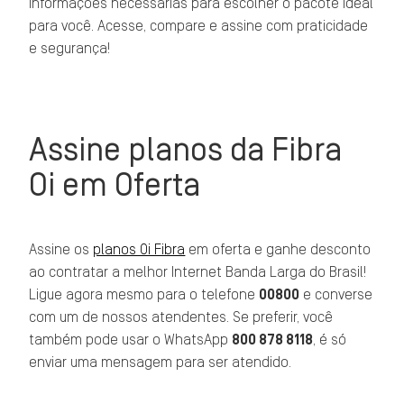
informações necessárias para escolher o pacote ideal
para você. Acesse, compare e assine com praticidade
e segurança!
Assine planos da Fibra
Oi em Oferta
Assine os
planos Oi Fibra
em oferta e ganhe desconto
ao contratar a melhor Internet Banda Larga do Brasil!
Ligue agora mesmo para o telefone
00800
e converse
com um de nossos atendentes. Se preferir, você
também pode usar o WhatsApp
800 878 8118
, é só
enviar uma mensagem para ser atendido.