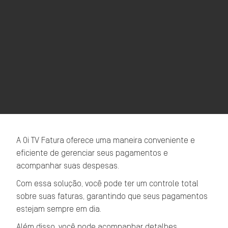
A Oi TV Fatura oferece uma maneira conveniente e
eficiente de gerenciar seus pagamentos e
acompanhar suas despesas.
Com essa solução, você pode ter um controle total
sobre suas faturas, garantindo que seus pagamentos
estejam sempre em dia.
Além disso, você pode acompanhar detalhes