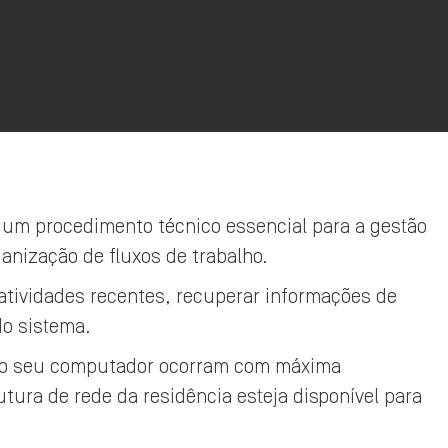
 um procedimento técnico essencial para a gestão
ganização de fluxos de trabalho.
r atividades recentes, recuperar informações de
do sistema.
 no seu computador ocorram com máxima
tura de rede da residência esteja disponível para