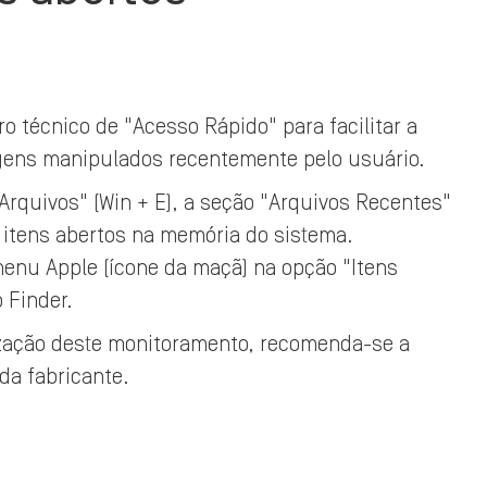
 técnico de "Acesso Rápido" para facilitar a
agens manipulados recentemente pelo usuário.
Arquivos" (Win + E), a seção "Arquivos Recentes"
s itens abertos na memória do sistema.
menu Apple (ícone da maçã) na opção "Itens
 Finder.
zação deste monitoramento, recomenda-se a
ada fabricante.