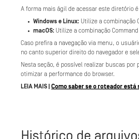
A forma mais ágil de acessar este diretório é
Windows e Linux:
Utilize a combinação C
macOS:
Utilize a combinação Command 
Caso prefira a navegação via menu, o usuário
no canto superior direito do navegador e sel
Nesta seção, é possível realizar buscas por
otimizar a performance do browser.
LEIA MAIS |
Como saber se o roteador está
Histórico de arquiv