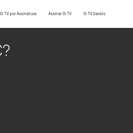
Oi TV por Assinatura
Assinar Oi TV
Oi TV barato
C?