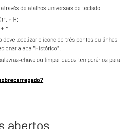
 através de atalhos universais de teclado:
trl + H;
+ Y.
 deve localizar o ícone de três pontos ou linhas
ecionar a aba "Histórico".
 palavras-chave ou limpar dados temporários para
 sobrecarregado?
os abertos