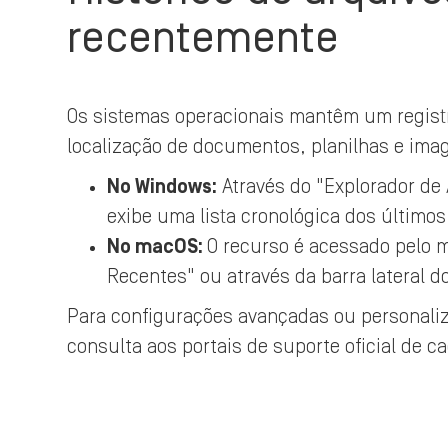
recentemente
Os sistemas operacionais mantêm um registro
localização de documentos, planilhas e im
No Windows:
Através do "Explorador de 
exibe uma lista cronológica dos último
No macOS:
O recurso é acessado pelo 
Recentes" ou através da barra lateral do
Para configurações avançadas ou personali
consulta aos portais de suporte oficial de c