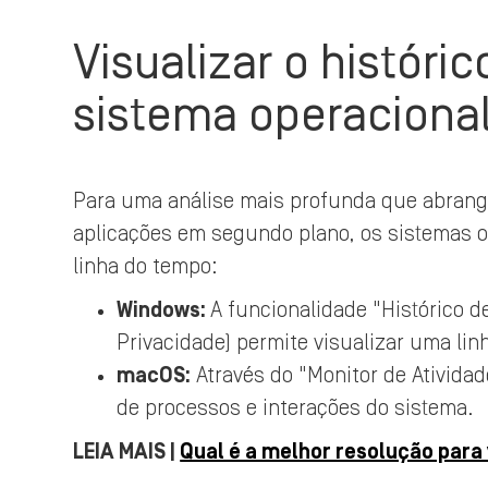
Visualizar o históri
sistema operaciona
Para uma análise mais profunda que abrang
aplicações em segundo plano, os sistemas 
linha do tempo:
Windows:
A funcionalidade "Histórico d
Privacidade) permite visualizar uma li
macOS:
Através do "Monitor de Atividade
de processos e interações do sistema.
LEIA MAIS |
Qual é a melhor resolução para