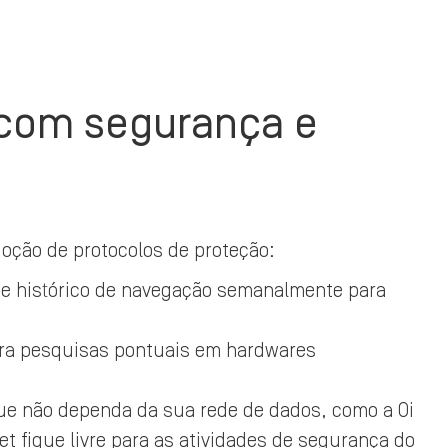
 com segurança e
o
adoção de protocolos de proteção:
e histórico de navegação semanalmente para
ara pesquisas pontuais em hardwares
ue não dependa da sua rede de dados, como a Oi
et fique livre para as atividades de segurança do