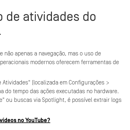
co de atividades do
l
e não apenas a navegação, mas o uso de
operacionais modernos oferecem ferramentas de
e Atividades" (localizada em Configurações >
nha do tempo das ações executadas no hardware.
" ou buscas via Spotlight, é possível extrair logs
 vídeos no YouTube?