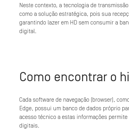
Neste contexto, a tecnologia de transmissão l
como a solução estratégica, pois sua recepç
garantindo lazer em HD sem consumir a band
digital.
Como encontrar o h
Cada software de navegação (browser), como
Edge, possui um banco de dados próprio para
acesso técnico a estas informações permite 
digitais.