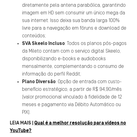
diretamente pela antena parabólica, garantindo
imagem em HD sem consumir um único mega da
sua internet. Isso deixa sua banda larga 100%
livre para a navegação em fóruns e download de
conteúdos;
SVA Skeelo Incluso
: Todos os planos pós-pagos
da Mileto contam com o serviço digital Skeelo,
disponibilizando e-books e audiobooks
mensalmente, complementando o consumo de
informação do perfil Reddit;
Plano Diversão
: Opção de entrada com custo-
benefício estratégico, a partir de R$ 94,90/mês
(valor promocional vinculado à fidelidade de 12
meses e pagamento via Débito Automático ou
PIX).
LEIA MAIS |
Qual é a melhor resolução para vídeos no
YouTube?