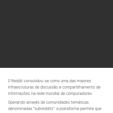
O Reddit consolidou-se como uma das maiores
infraestruturas de discussão e compartilhamento de
informações na rede mundial de computadores.
Operando através de comunidades temáticas
denominadas "subreddits", a plataforma permite que