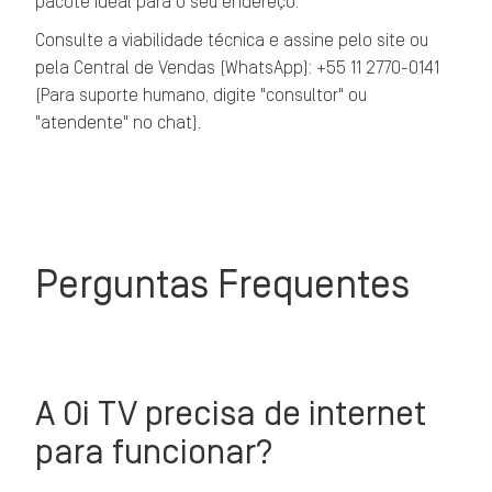
pacote ideal para o seu endereço.
Consulte a viabilidade técnica e assine pelo site ou
pela Central de Vendas (WhatsApp): +55 11 2770-0141
(Para suporte humano, digite "consultor" ou
"atendente" no chat).
Perguntas Frequentes
A Oi TV precisa de internet
para funcionar?