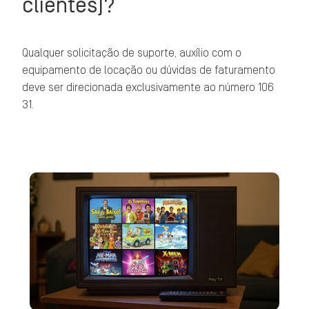
clientes)?
Qualquer solicitação de suporte, auxílio com o
equipamento de locação ou dúvidas de faturamento
deve ser direcionada exclusivamente ao número 106
31.