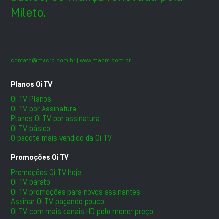
Mileto.
contato@macro.com.br
| www.macro.com.br
Planos Oi TV
Oi TV Planos
Oi TV por Assinatura
Planos Oi TV por assinatura
Oi TV básico
O pacote mais vendido da Oi TV
Promoções Oi TV
Promoções Oi TV hoje
Oi TV barato
Oi TV promoções para novos assinantes
Assinar Oi TV pagando pouco
Oi TV com mais canais HD pelo menor preço