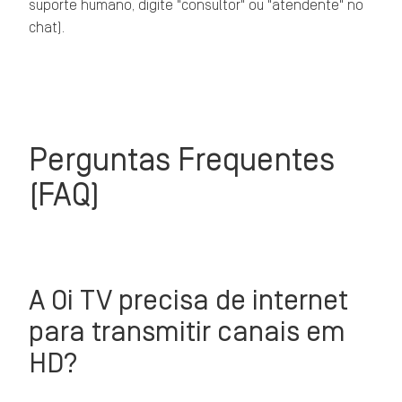
suporte humano, digite "consultor" ou "atendente" no
chat).
Perguntas Frequentes
(FAQ)
A Oi TV precisa de internet
para transmitir canais em
HD?