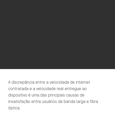
A discrepância entre a velocidade de internet
contratada e a velocidade real entregue ao
dispositivo é uma das principais causas de
insatisfação entre usuários de banda larga e fibra
óptica.