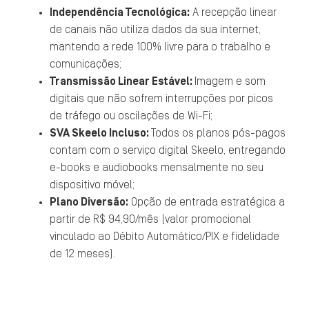
Independência Tecnológica:
A recepção linear
de canais não utiliza dados da sua internet,
mantendo a rede 100% livre para o trabalho e
comunicações;
Transmissão Linear Estável:
Imagem e som
digitais que não sofrem interrupções por picos
de tráfego ou oscilações de Wi-Fi;
SVA Skeelo Incluso:
Todos os planos pós-pagos
contam com o serviço digital Skeelo, entregando
e-books e audiobooks mensalmente no seu
dispositivo móvel;
Plano Diversão:
Opção de entrada estratégica a
partir de R$ 94,90/mês (valor promocional
vinculado ao Débito Automático/PIX e fidelidade
de 12 meses).