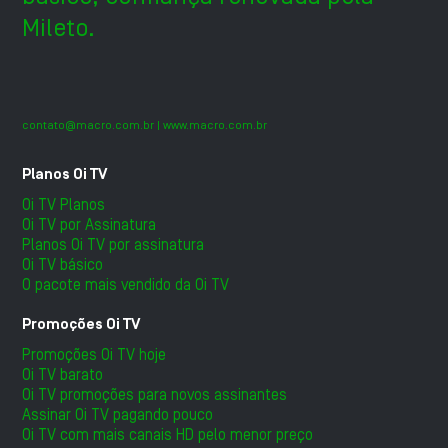
Mileto.
contato@macro.com.br
| www.macro.com.br
Planos Oi TV
Oi TV Planos
Oi TV por Assinatura
Planos Oi TV por assinatura
Oi TV básico
O pacote mais vendido da Oi TV
Promoções Oi TV
Promoções Oi TV hoje
Oi TV barato
Oi TV promoções para novos assinantes
Assinar Oi TV pagando pouco
Oi TV com mais canais HD pelo menor preço