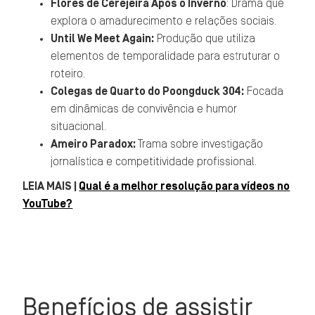
Flores de Cerejeira Após o Inverno
: Drama que
explora o amadurecimento e relações sociais.
Until We Meet Again:
Produção que utiliza
elementos de temporalidade para estruturar o
roteiro.
Colegas de Quarto do Poongduck 304:
Focada
em dinâmicas de convivência e humor
situacional.
Ameiro Paradox:
Trama sobre investigação
jornalística e competitividade profissional.
LEIA MAIS |
Qual é a melhor resolução para vídeos no
YouTube?
Benefícios de assistir