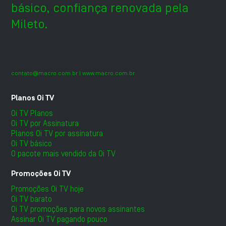
básico, confiança renovada pela
Mileto.
contato@macro.com.br
| www.macro.com.br
Planos Oi TV
Oi TV Planos
Oi TV por Assinatura
Planos Oi TV por assinatura
Oi TV básico
O pacote mais vendido da Oi TV
Promoções Oi TV
Promoções Oi TV hoje
Oi TV barato
Oi TV promoções para novos assinantes
Assinar Oi TV pagando pouco