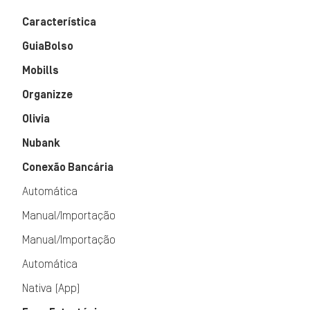
Característica
GuiaBolso
Mobills
Organizze
Olivia
Nubank
Conexão Bancária
Automática
Manual/Importação
Manual/Importação
Automática
Nativa (App)