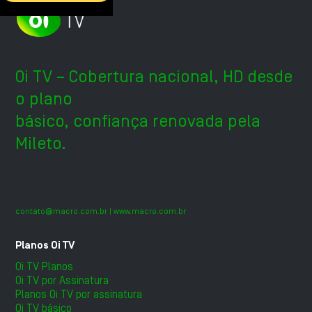
Oi TV – Cobertura nacional, HD desde
o plano
básico, confiança renovada pela
Mileto.
contato@macro.com.br
| www.macro.com.br
Planos Oi TV
Oi TV Planos
Oi TV por Assinatura
Planos Oi TV por assinatura
Oi TV básico