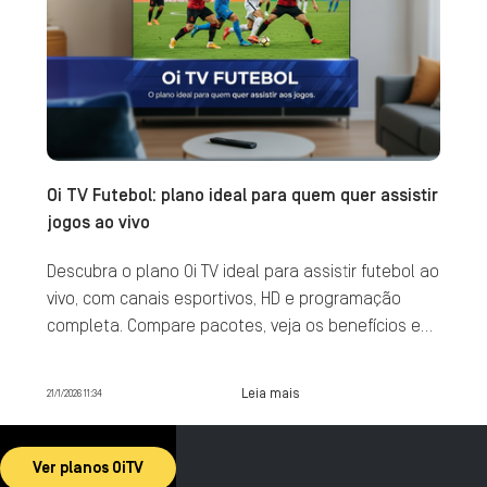
Oi TV Futebol: plano ideal para quem quer assistir
jogos ao vivo
Descubra o plano Oi TV ideal para assistir futebol ao
vivo, com canais esportivos, HD e programação
completa. Compare pacotes, veja os benefícios e
contrate agora.
Leia mais
21/1/2026 11:34
Ver planos OiTV