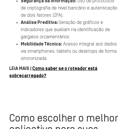
Segurança da Informação:
Uso de protocolos
de criptografia de nível bancário e autenticação
de dois fatores (2FA);
Análise Preditiva:
Geração de gráficos e
indicadores que auxiliam na identificação de
gargalos orçamentários;
Mobilidade Técnica:
Acesso integral aos dados
via smartphones, tablets ou desktops de forma
sincronizada.
LEIA MAIS |
Como saber se o roteador está
sobrecarregado?
Como escolher o melhor