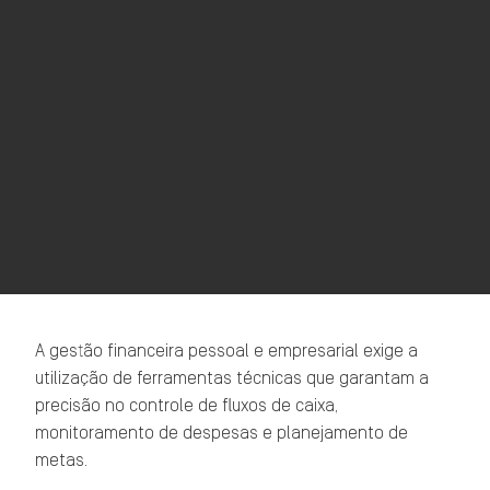
A gestão financeira pessoal e empresarial exige a
utilização de ferramentas técnicas que garantam a
precisão no controle de fluxos de caixa,
monitoramento de despesas e planejamento de
metas.