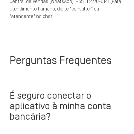
Central de Vendas (WhatsApp): +55 11 2770-0141 (Para
atendimento humano, digite "consultor" ou
"atendente" no chat).
Perguntas Frequentes
É seguro conectar o
aplicativo à minha conta
bancária?