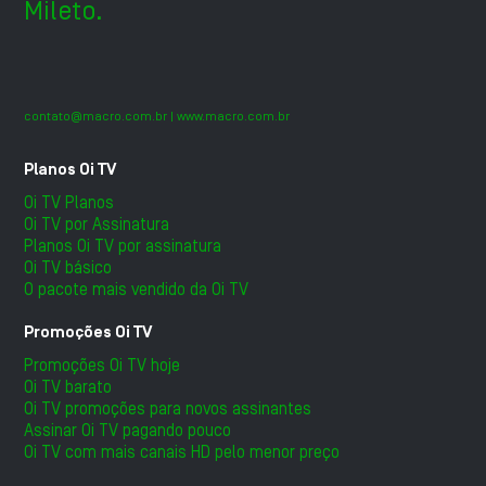
Mileto.
contato@macro.com.br
| www.macro.com.br
Planos Oi TV
Oi TV Planos
Oi TV por Assinatura
Planos Oi TV por assinatura
Oi TV básico
O pacote mais vendido da Oi TV
Promoções Oi TV
Promoções Oi TV hoje
Oi TV barato
Oi TV promoções para novos assinantes
Assinar Oi TV pagando pouco
Oi TV com mais canais HD pelo menor preço