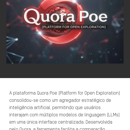
A plataforma Quora Poe (Platform for Open Exploration)
consolidou-se como um agregador estratégico de
inteligência artificial, permitindo que usuários
interajam com múltiplos modelos de linguagem (LLMs)
em uma única interface centralizada. Desenvolvida
pelo Quora, a ferramenta facilita a comparação