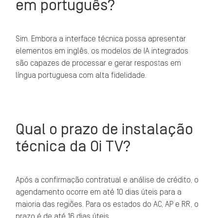
em português?
Sim. Embora a interface técnica possa apresentar
elementos em inglês, os modelos de IA integrados
são capazes de processar e gerar respostas em
língua portuguesa com alta fidelidade.
Qual o prazo de instalação
técnica da Oi TV?
Após a confirmação contratual e análise de crédito, o
agendamento ocorre em até 10 dias úteis para a
maioria das regiões. Para os estados do AC, AP e RR, o
prazo é de até 16 dias úteis.