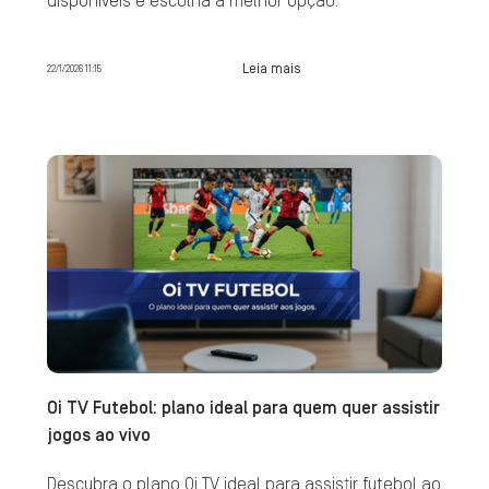
disponíveis e escolha a melhor opção.
Leia mais
22/1/2026 11:15
Oi TV Futebol: plano ideal para quem quer assistir
jogos ao vivo
Descubra o plano Oi TV ideal para assistir futebol ao