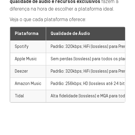
qualidade de áudio e recursos exclusivos
fazem a
diferença na hora de escolher a plataforma ideal.
Veja o que cada plataforma oferece:
Plataforma
Qualidade de Áudio
Spotify
Padrão: 320kbps; HiFi (lossless) para Premium
Apple Music
Sem perdas (lossless) para todos os planos
Deezer
Padrão: 320kbps; HiFi (lossless) para Premium
Amazon Music
Padrão: 256kbps; HD (lossless até 24 bits/1
Tidal
Alta fidelidade (lossless) e MQA para todos o