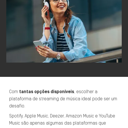
Com
tantas opções disponíveis
, escolher a
plataforma de streaming de música ideal pode ser um
desafio.
Spotify, Apple Music, Deezer, Amazon Music e YouTube
Music são apenas algumas das plataformas que