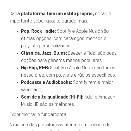
Cada
plataforma tem um estilo próprio,
então é
importante saber qual te agrada mais:
Pop, Rock, Indie:
Spotify e Apple Music são
ótimas opções, com catálogos imensos e
playlists personalizadas;
Clássica, Jazz, Blues:
Deezer e Tidal são boas
opções para gêneros menos populares;
Hip Hop, R&B:
Spotify e Apple Music são fortes
nessa área, com playlists e rádios específicas;
Podcasts e Audiobooks:
Spotify tem a maior
variedade;
Som de alta qualidade (Hi-Fi):
Tidal e Amazon
Music HD são as melhores.
Experimentar é fundamental!
A maioria das plataformas oferece um período de