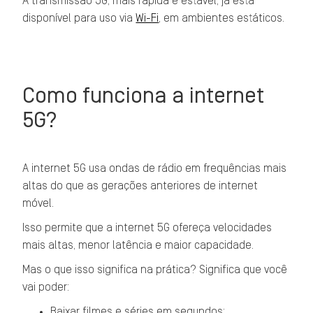
A transmissão 5G, mais rápida e estável, já está
disponível para uso via
Wi-Fi
, em ambientes estáticos.
Como funciona a internet
5G?
A internet 5G usa ondas de rádio em frequências mais
altas do que as gerações anteriores de internet
móvel.
Isso permite que a internet 5G ofereça velocidades
mais altas, menor latência e maior capacidade.
Mas o que isso significa na prática? Significa que você
vai poder:
Baixar filmes e séries em segundos;