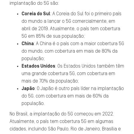
implantação do 5G são:
Coreia do Sul
: A Coreia do Sul foi o primeiro país
do mundo a lançar o 5G comercialmente, em
abril de 2019. Atualmente, o país tem cobertura
5G em 85% de sua população;
China
: A China é o país com a maior cobertura 5G
do mundo, com cobertura em mais de 80% da
população;
Estados Unidos
: Os Estados Unidos também têm
uma grande cobertura 5G, com cobertura em
mais de 70% da população;
Japão
: O Japão é outro país líder na implantação
do 5G, com cobertura em mais de 60% da
população.
No Brasil, a implantação do 5G começou em 2022.
Atualmente, o país tem cobertura 5G em algumas
cidades, incluindo São Paulo, Rio de Janeiro, Brasília e