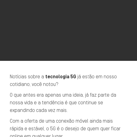
Notícias sobre a
tecnologia 5G
já estão em nosso
cotidiano, você notou?
O que antes era apenas uma ideia, já faz parte da
nossa vida e a tendência é que continue se
expandindo cada vez mais.
Com a oferta de uma conexão móvel ainda mais
rápida e estável, o 5G é o desejo de quem quer ficar
online em qualquer lugar.