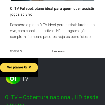
Oi TV Futebol: plano ideal para quem quer assistir
jogos ao vivo
Descubra o plano Oi TV ideal para assistir futebol ao
vivo, com canais esportivos, HD e programação
completa. Compare pacotes, veja os benefícios e
contrate agora.
Leia mais
21/1/2026 11:34
Ver planos OiTV
Oi TV – Cobertura nacional, HD desde
o plano