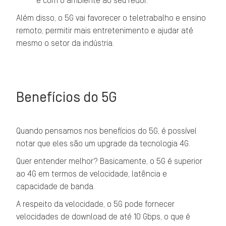
e com o ambiente ao seu redor.
Além disso, o 5G vai favorecer o teletrabalho e ensino
remoto, permitir mais entretenimento e ajudar até
mesmo o setor da indústria.
Benefícios do 5G
Quando pensamos nos benefícios do 5G, é possível
notar que eles são um upgrade da tecnologia 4G.
Quer entender melhor? Basicamente, o 5G é superior
ao 4G em termos de velocidade, latência e
capacidade de banda.
A respeito da velocidade, o 5G pode fornecer
velocidades de download de até 10 Gbps, o que é