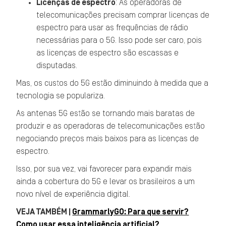
Licenças de espectro
: As operadoras de
telecomunicações precisam comprar licenças de
espectro para usar as frequências de rádio
necessárias para o 5G. Isso pode ser caro, pois
as licenças de espectro são escassas e
disputadas.
Mas, os custos do 5G estão diminuindo à medida que a
tecnologia se populariza.
As antenas 5G estão se tornando mais baratas de
produzir e as operadoras de telecomunicações estão
negociando preços mais baixos para as licenças de
espectro.
Isso, por sua vez, vai favorecer para expandir mais
ainda a cobertura do 5G e levar os brasileiros a um
novo nível de experiência digital.
VEJA TAMBÉM |
GrammarlyGO: Para que servir?
Como usar essa inteligência artificial?