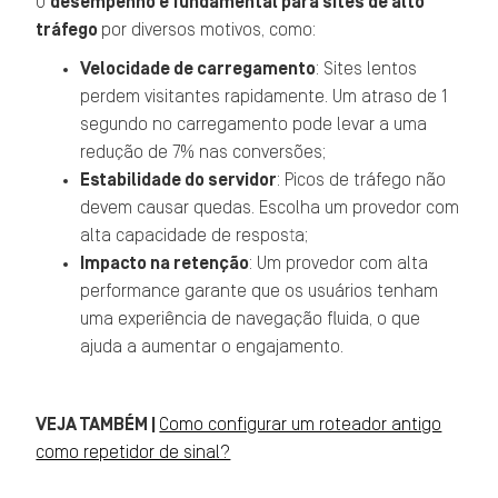
O
desempenho é fundamental para sites de alto
tráfego
por diversos motivos, como:
Velocidade de carregamento
: Sites lentos
perdem visitantes rapidamente. Um atraso de 1
segundo no carregamento pode levar a uma
redução de 7% nas conversões;
Estabilidade do servidor
: Picos de tráfego não
devem causar quedas. Escolha um provedor com
alta capacidade de resposta;
Impacto na retenção
: Um provedor com alta
performance garante que os usuários tenham
uma experiência de navegação fluida, o que
ajuda a aumentar o engajamento.
VEJA TAMBÉM |
Como configurar um roteador antigo
como repetidor de sinal?