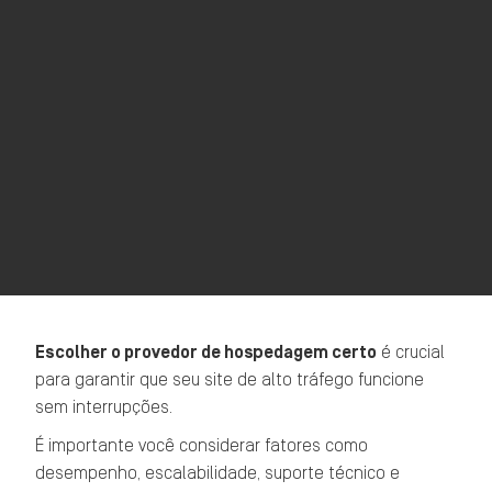
Escolher o provedor de hospedagem certo
é crucial
para garantir que seu site de alto tráfego funcione
sem interrupções.
É importante você considerar fatores como
desempenho, escalabilidade, suporte técnico e