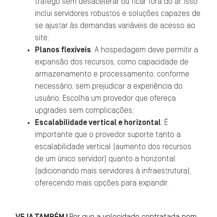
tráfego sem desacelerar ou ficar fora do ar. Isso
inclui servidores robustos e soluções capazes de
se ajustar às demandas variáveis de acesso ao
site;
Planos flexíveis
: A hospedagem deve permitir a
expansão dos recursos, como capacidade de
armazenamento e processamento, conforme
necessário, sem prejudicar a experiência do
usuário. Escolha um provedor que ofereça
upgrades sem complicações;
Escalabilidade vertical e horizontal
: É
importante que o provedor suporte tanto a
escalabilidade vertical (aumento dos recursos
de um único servidor) quanto a horizontal
(adicionando mais servidores à infraestrutura),
oferecendo mais opções para expandir.