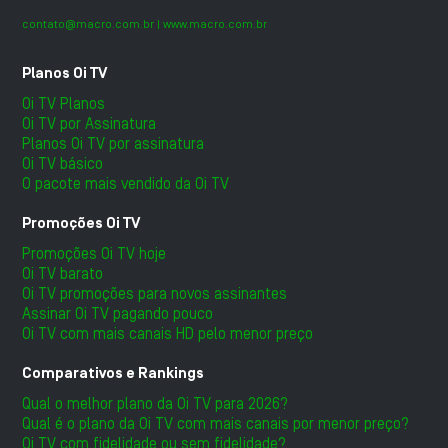
contato@macro.com.br
| www.macro.com.br
Planos Oi TV
Oi TV Planos
Oi TV por Assinatura
Planos Oi TV por assinatura
Oi TV básico
O pacote mais vendido da Oi TV
Promoções Oi TV
Promoções Oi TV hoje
Oi TV barato
Oi TV promoções para novos assinantes
Assinar Oi TV pagando pouco
Oi TV com mais canais HD pelo menor preço
Comparativos e Rankings
Qual o melhor plano da Oi TV para 2026?
Qual é o plano da Oi TV com mais canais por menor preço?
Oi TV com fidelidade ou sem fidelidade?