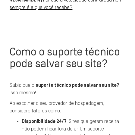
VEJA TAMBÉM |
Por que a velocidade contratada nem
sempre é a que você recebe?
Como o suporte técnico
pode salvar seu site?
Sabia que o
suporte técnico pode salvar seu site?
Isso mesmo!
Ao escolher o seu provedor de hospedagem,
considere fatores como:
Disponibilidade 24/7
: Sites que geram receita
não podem ficar fora do ar. Um suporte