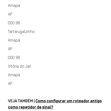
Amapá
AP
DDD 96
Tartarugalzinho
Amapá
AP
DDD 96
Vitória do Jari
Amapá
AP
VEJA TAMBÉM |
Como configurar um roteador antigo
como repetidor de sinal?