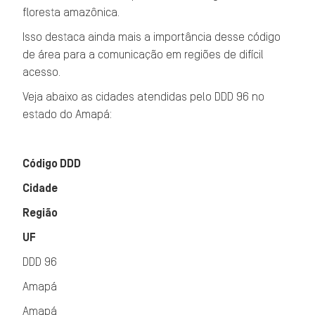
floresta amazônica.
Isso destaca ainda mais a importância desse código
de área para a comunicação em regiões de difícil
acesso.
Veja abaixo as cidades atendidas pelo DDD 96 no
estado do Amapá:
Código DDD
Cidade
Região
UF
DDD 96
Amapá
Amapá