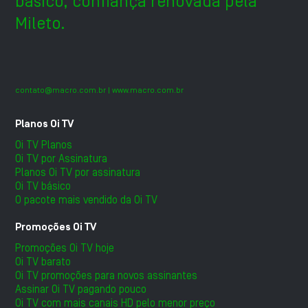
básico, confiança renovada pela
Mileto.
contato@macro.com.br
| www.macro.com.br
Planos Oi TV
Oi TV Planos
Oi TV por Assinatura
Planos Oi TV por assinatura
Oi TV básico
O pacote mais vendido da Oi TV
Promoções Oi TV
Promoções Oi TV hoje
Oi TV barato
Oi TV promoções para novos assinantes
Assinar Oi TV pagando pouco
Oi TV com mais canais HD pelo menor preço