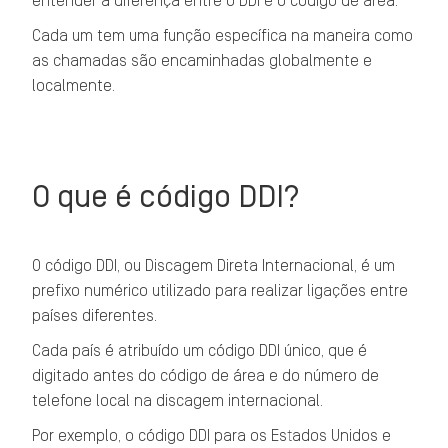
entender a diferença entre o DDI e o código de área.
Cada um tem uma função específica na maneira como
as chamadas são encaminhadas globalmente e
localmente.
O que é código DDI?
O código DDI, ou Discagem Direta Internacional, é um
prefixo numérico utilizado para realizar ligações entre
países diferentes.
Cada país é atribuído um código DDI único, que é
digitado antes do código de área e do número de
telefone local na discagem internacional.
Por exemplo, o código DDI para os Estados Unidos e