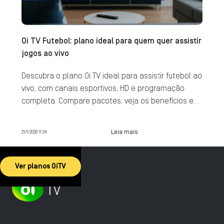
Oi TV Futebol: plano ideal para quem quer assistir
jogos ao vivo
Descubra o plano Oi TV ideal para assistir futebol ao
vivo, com canais esportivos, HD e programação
completa. Compare pacotes, veja os benefícios e
contrate agora.
Leia mais
21/1/2026 11:34
Ver planos OiTV