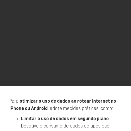
Para
otimizar o uso de dados ao rotear internet no
iPhone ou Android
, adote medidas práticas, como:
Limitar o uso de dados em segundo plano
:
Desative o consumo de dados de apps que