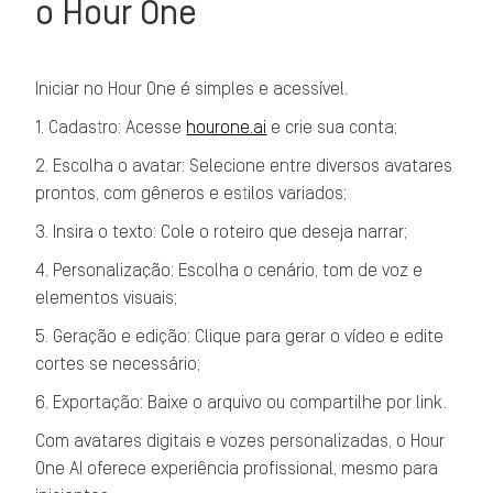
o Hour One
Iniciar no Hour One é simples e acessível.
1. Cadastro: Acesse
hourone.ai
e crie sua conta;
2. Escolha o avatar: Selecione entre diversos avatares
prontos, com gêneros e estilos variados;
3. Insira o texto: Cole o roteiro que deseja narrar;
4. Personalização: Escolha o cenário, tom de voz e
elementos visuais;
5. Geração e edição: Clique para gerar o vídeo e edite
cortes se necessário;
6. Exportação: Baixe o arquivo ou compartilhe por link.
Com avatares digitais e vozes personalizadas, o Hour
One AI oferece experiência profissional, mesmo para