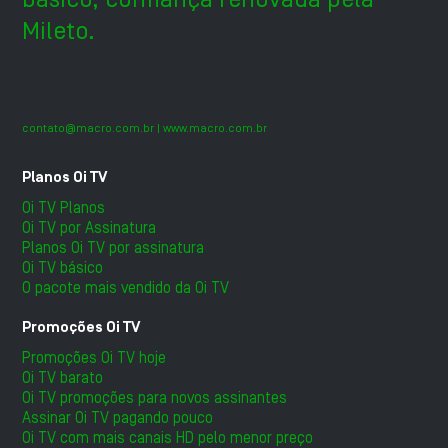
Mileto.
contato@macro.com.br
| www.macro.com.br
Planos Oi TV
Oi TV Planos
Oi TV por Assinatura
Planos Oi TV por assinatura
Oi TV básico
O pacote mais vendido da Oi TV
Promoções Oi TV
Promoções Oi TV hoje
Oi TV barato
Oi TV promoções para novos assinantes
Assinar Oi TV pagando pouco
Oi TV com mais canais HD pelo menor preço