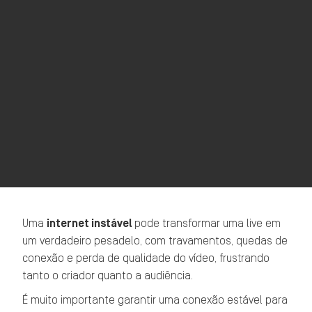
Uma
internet instável
pode transformar uma live em
um verdadeiro pesadelo, com travamentos, quedas de
conexão e perda de qualidade do vídeo, frustrando
tanto o criador quanto a audiência.
É muito importante garantir uma conexão estável para