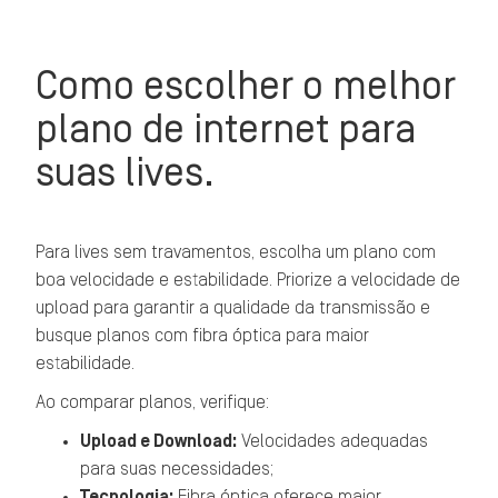
Como escolher o melhor
plano de internet para
suas lives.
Para lives sem travamentos, escolha um plano com
boa velocidade e estabilidade. Priorize a velocidade de
upload para garantir a qualidade da transmissão e
busque planos com fibra óptica para maior
estabilidade.
Ao comparar planos, verifique:
Upload e Download:
Velocidades adequadas
para suas necessidades;
Tecnologia:
Fibra óptica oferece maior