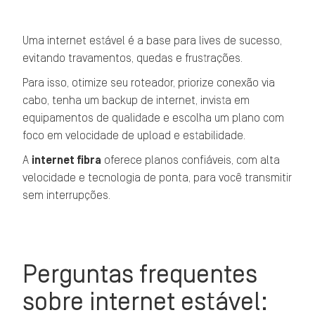
Uma internet estável é a base para lives de sucesso,
evitando travamentos, quedas e frustrações.
Para isso, otimize seu roteador, priorize conexão via
cabo, tenha um backup de internet, invista em
equipamentos de qualidade e escolha um plano com
foco em velocidade de upload e estabilidade.
A
internet fibra
oferece planos confiáveis, com alta
velocidade e tecnologia de ponta, para você transmitir
sem interrupções.
Perguntas frequentes
sobre internet estável: