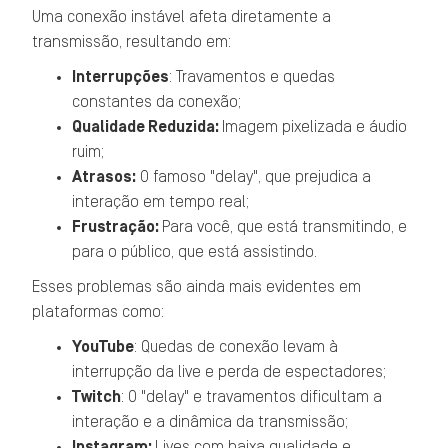
Uma conexão instável afeta diretamente a
transmissão, resultando em:
Interrupções
: Travamentos e quedas
constantes da conexão;
Qualidade Reduzida:
Imagem pixelizada e áudio
ruim;
Atrasos:
O famoso "delay", que prejudica a
interação em tempo real;
Frustração:
Para você, que está transmitindo, e
para o público, que está assistindo.
Esses problemas são ainda mais evidentes em
plataformas como:
YouTube
: Quedas de conexão levam à
interrupção da live e perda de espectadores;
Twitch
: O "delay" e travamentos dificultam a
interação e a dinâmica da transmissão;
Instagram:
Lives com baixa qualidade e