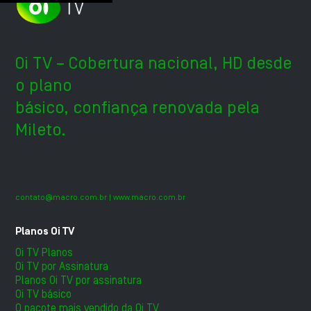
Oi TV – Cobertura nacional, HD desde
o plano
básico, confiança renovada pela
Mileto.
contato@macro.com.br
| www.macro.com.br
Planos Oi TV
Oi TV Planos
Oi TV por Assinatura
Planos Oi TV por assinatura
Oi TV básico
O pacote mais vendido da Oi TV