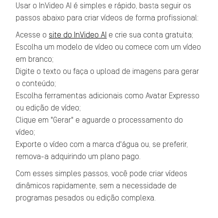
Usar o InVideo AI é simples e rápido, basta seguir os
passos abaixo para criar vídeos de forma profissional:
Acesse o
site do InVideo AI
e crie sua conta gratuita;
Escolha um modelo de vídeo ou comece com um vídeo
em branco;
Digite o texto ou faça o upload de imagens para gerar
o conteúdo;
Escolha ferramentas adicionais como Avatar Expresso
ou edição de vídeo;
Clique em "Gerar" e aguarde o processamento do
vídeo;
Exporte o vídeo com a marca d'água ou, se preferir,
remova-a adquirindo um plano pago.
Com esses simples passos, você pode criar vídeos
dinâmicos rapidamente, sem a necessidade de
programas pesados ou edição complexa.