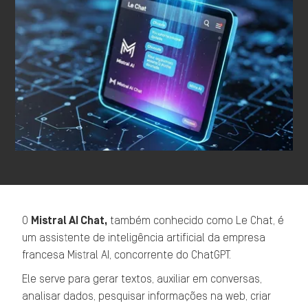
O
Mistral AI Chat,
também conhecido como Le Chat, é
um assistente de inteligência artificial da empresa
francesa Mistral AI, concorrente do ChatGPT.
Ele serve para gerar textos, auxiliar em conversas,
analisar dados, pesquisar informações na web, criar