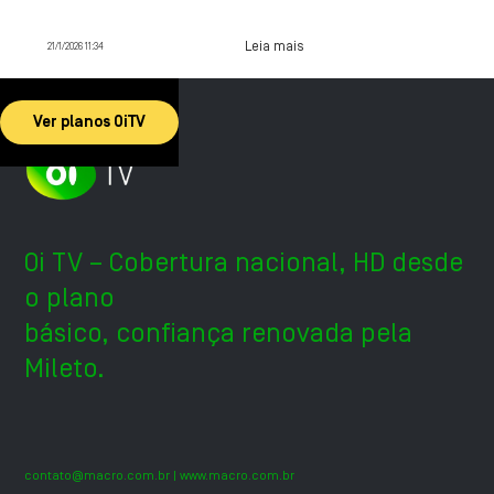
contrate agora.
Leia mais
21/1/2026 11:34
Ver planos OiTV
Oi TV – Cobertura nacional, HD desde
o plano
básico, confiança renovada pela
Mileto.
contato@macro.com.br
| www.macro.com.br