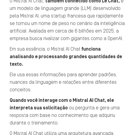
O Mistral AI Chat,
também conhecido como Le Chat,
é
um modelo de linguagem grande (LLM) desenvolvido
pela Mistral AI, uma startup francesa que rapidamente
se tornou um nome de peso no cenário da inteligência
artificial. Avaliada em cerca de 6 bilhões em 2025, a
empresa busca rivalizar com gigantes como a OpenAI.
Em sua essência, o Mistral AI Chat
funciona
analisando e processando grandes quantidades de
texto.
Ele usa essas informações para aprender padrões,
nuances da linguagem e relações entre diferentes
conceitos.
Quando você interage com o Mistral AI Chat, ele
interpreta sua solicitação
ou pergunta e gera uma
resposta com base no conhecimento que adquiriu
durante o treinamento.
O Mistral AI Chat utiliza uma arquitetura avançada