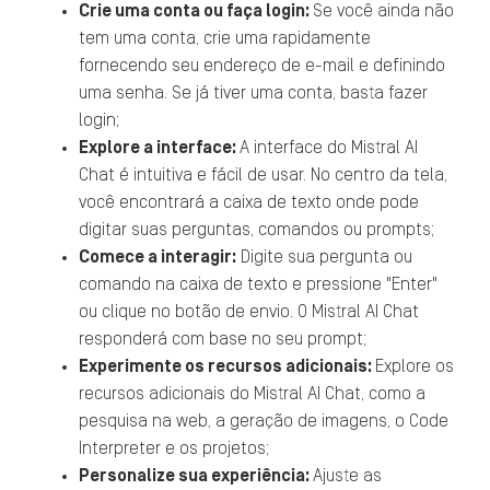
Crie uma conta ou faça login:
Se você ainda não
tem uma conta, crie uma rapidamente
fornecendo seu endereço de e-mail e definindo
uma senha. Se já tiver uma conta, basta fazer
login;
Explore a interface:
A interface do Mistral AI
Chat é intuitiva e fácil de usar. No centro da tela,
você encontrará a caixa de texto onde pode
digitar suas perguntas, comandos ou prompts;
Comece a interagir:
Digite sua pergunta ou
comando na caixa de texto e pressione "Enter"
ou clique no botão de envio. O Mistral AI Chat
responderá com base no seu prompt;
Experimente os recursos adicionais:
Explore os
recursos adicionais do Mistral AI Chat, como a
pesquisa na web, a geração de imagens, o Code
Interpreter e os projetos;
Personalize sua experiência:
Ajuste as