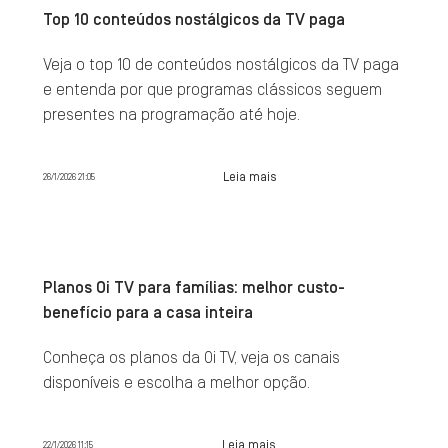
Top 10 conteúdos nostálgicos da TV paga
Veja o top 10 de conteúdos nostálgicos da TV paga
e entenda por que programas clássicos seguem
presentes na programação até hoje.
Leia mais
26/1/2026 21:05
Planos Oi TV para famílias: melhor custo-
benefício para a casa inteira
Conheça os planos da Oi TV, veja os canais
disponíveis e escolha a melhor opção.
Leia mais
22/1/2026 11:15