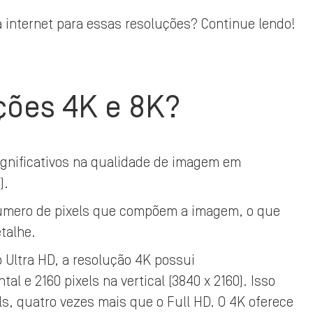
 internet para essas resoluções? Continue lendo!
uções 4K e 8K?
ignificativos na qualidade de imagem em
).
 número de pixels que compõem a imagem, o que
etalhe.
Ultra HD, a resolução 4K possui
l e 2160 pixels na vertical (3840 x 2160). Isso
ls, quatro vezes mais que o Full HD. O 4K oferece