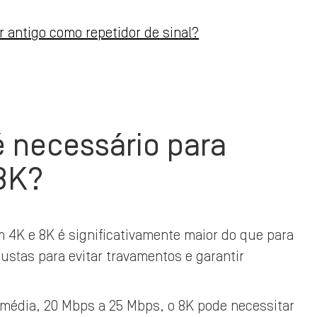
 antigo como repetidor de sinal?
é necessário para
 8K?
 4K e 8K é significativamente maior do que para
ustas para evitar travamentos e garantir
édia, 20 Mbps a 25 Mbps, o 8K pode necessitar