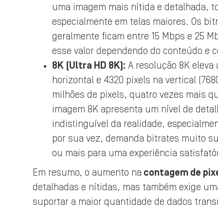
uma imagem mais nítida e detalhada, to
especialmente em telas maiores. Os bit
geralmente ficam entre 15 Mbps e 25 M
esse valor dependendo do conteúdo e c
8K (Ultra HD 8K):
A resolução 8K eleva 
horizontal e 4320 pixels na vertical (7
milhões de pixels, quatro vezes mais q
imagem 8K apresenta um nível de detal
indistinguível da realidade, especialm
por sua vez, demanda bitrates muito su
ou mais para uma experiência satisfatór
Em resumo, o aumento na
contagem de pixe
detalhadas e nítidas, mas também exige uma
suportar a maior quantidade de dados trans