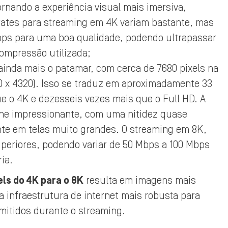
rnando a experiência visual mais imersiva,
rates para streaming em 4K variam bastante, mas
bps para uma boa qualidade, podendo ultrapassar
ompressão utilizada;
ainda mais o patamar, com cerca de 7680 pixels na
680 x 4320). Isso se traduz em aproximadamente 33
ue o 4K e dezesseis vezes mais que o Full HD. A
he impressionante, com uma nitidez quase
ente em telas muito grandes. O streaming em 8K,
periores, podendo variar de 50 Mbps a 100 Mbps
ia.
ls do 4K para o 8K
resulta em imagens mais
 infraestrutura de internet mais robusta para
mitidos durante o streaming.