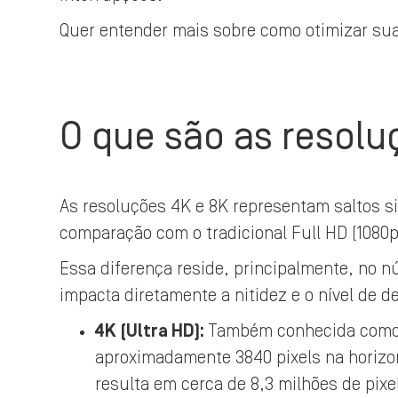
Quer entender mais sobre como otimizar sua
O que são as resol
As resoluções 4K e 8K representam saltos s
comparação com o tradicional Full HD (1080p
Essa diferença reside, principalmente, no
impacta diretamente a nitidez e o nível de d
4K (Ultra HD):
Também conhecida como 
aproximadamente 3840 pixels na horizonta
resulta em cerca de 8,3 milhões de pixe