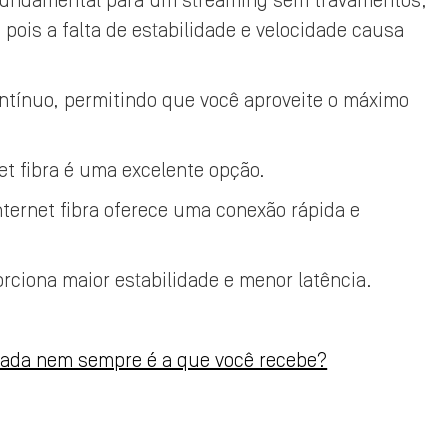
é fundamental para um streaming sem travamentos,
pois a falta de estabilidade e velocidade causa
ontínuo, permitindo que você aproveite o máximo
t fibra é uma excelente opção.
ternet fibra oferece uma conexão rápida e
orciona maior estabilidade e menor latência.
atada nem sempre é a que você recebe?