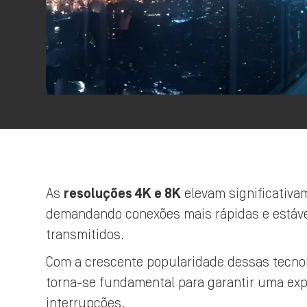
As
resoluções 4K e 8K
elevam significativa
demandando conexões mais rápidas e estáve
transmitidos.
Com a crescente popularidade dessas tecnol
torna-se fundamental para garantir uma expe
interrupções.