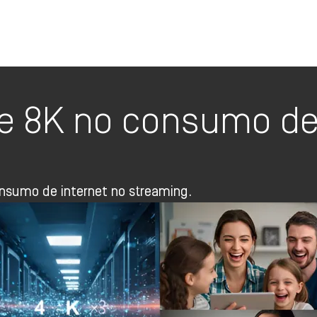
Oi TV Planos
 e 8K no consumo de
sumo de internet no streaming.