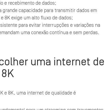
vio e recebimento de dados;
ma grande capacidade para transmitir dados em
 e 8K exige um alto fluxo de dados;
sistente para evitar interrupções e variações na
 demandam uma conexão contínua e sem perdas.
colher uma internet de
e 8K
K e 8K, uma internet de qualidade é