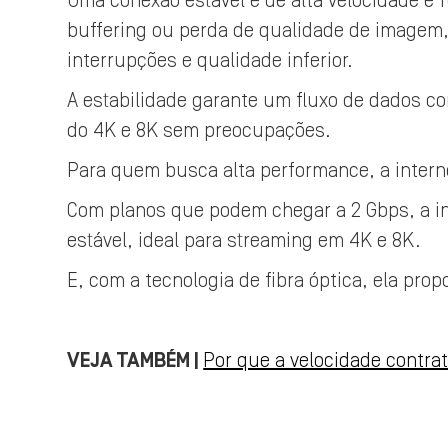
Uma conexão estável e de alta velocidade 
buffering ou perda de qualidade de imagem, 
interrupções e qualidade inferior.
A estabilidade garante um fluxo de dados c
do 4K e 8K sem preocupações.
Para quem busca alta performance, a interne
Com planos que podem chegar a 2 Gbps, a in
estável, ideal para streaming em 4K e 8K.
E, com a tecnologia de fibra óptica, ela prop
VEJA TAMBÉM |
Por que a velocidade contr